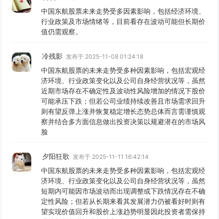
中国东航股票未来走势受多因素影响，包括经济环境、
行业政策及市场情绪等，目前看存在波动可能但长期价
值仍需观察。
冷残影
发布于 2025-11-08 01:24:18
中国东航股票的未来走势受多种因素影响，包括宏观经
济环境、行业政策变化以及公司自身经营状况等，虽然
近期市场存在不确定性及波动性风险增加的情况下股价
可能承压下跌；但若公司业绩持续改善且市场需求回升
则有望反弹上涨并恢复稳定增长态势总体而言需谨慎观
察并结合多方面信息做出投资决策以规避潜在的市场风
脸
夕阳狂歌
发布于 2025-11-11 16:42:14
中国东航股票的未来走势受多种因素影响，包括宏观经
济环境、行业政策变化以及公司自身经营状况等，虽然
短期内可能因市场波动而出现调整或下跌情况存在不确
定性风险；但若从长期来看其发展潜力仍被看好时则有
望实现价值回升和股价上涨趋势明显因此投资者需保持