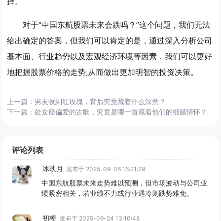
择。
对于“中国东航股票未来会跌吗？”这个问题，我们无法
给出确定的答案，但我们可以肯定的是，通过深入分析公司
基本面、行业趋势以及宏观经济环境等因素，我们可以更好
地把握股票价格的走势,从而做出更加明智的投资决策。
上一篇：
男友收到红玫瑰，背后究竟藏着什么深意？
下一篇：
处女座偏爱的古歌，究竟是哪一首藏着他们的细腻情怀？
评论列表
冰映月
发布于 2025-09-06 16:21:29
中国东航股票未来走势难以预测，但市场波动与公司业
绩紧密相关，若业绩不力或行业遇冷则跌势难免。
初梗
发布于 2025-09-24 13:10:48