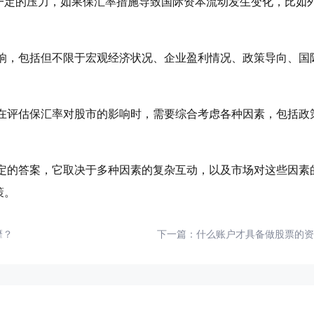
一定的压力，如果保汇率措施导致国际资本流动发生变化，比如
影响，包括但不限于宏观经济状况、企业盈利情况、政策导向、国
,在评估保汇率对股市的影响时，需要综合考虑各种因素，包括政
确定的答案，它取决于多种因素的复杂互动，以及市场对这些因素
策。
靡？
下一篇：
什么账户才具备做股票的资