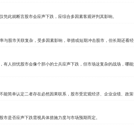
仅凭此就断言股市会应声下跌，应综合多因素客观评判其影响。
汇率与股市关联复杂，受多因素影响，举措或短期冲击股市，但长期还看
，有人担忧股市会像个胆小的士兵应声下跌，但市场这复杂的战场，哪能
不能简单认定二者存在必然因果联系，股市受宏观经济、企业业绩、政策
股市是否应声下跌需视具体措施力度与市场预期而定。