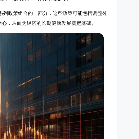
系列政策组合的一部分，这些政策可能包括调整外
信心，从而为经济的长期健康发展奠定基础。