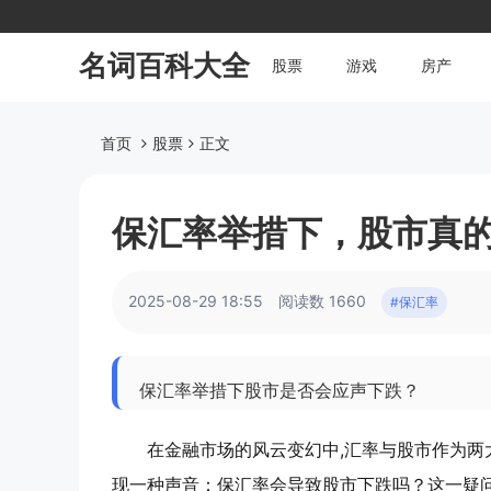
名词百科大全
股票
游戏
房产
首页
股票
正文
保汇率举措下，股市真
2025-08-29 18:55
阅读数 1660
#保汇率
保汇率举措下股市是否会应声下跌？
在金融市场的风云变幻中,汇率与股市作为
现一种声音：保汇率会导致股市下跌吗？这一疑