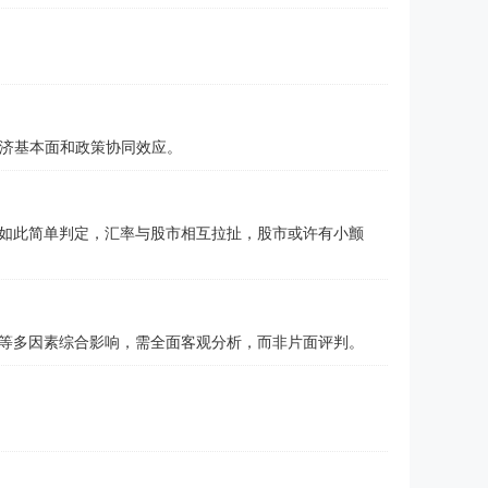
经济基本面和政策协同效应。
如此简单判定，汇率与股市相互拉扯，股市或许有小颤
等多因素综合影响，需全面客观分析，而非片面评判。