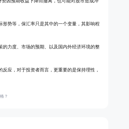
外资因预期收益下降而撤离，也可能对股市造成冲
际形势等，保汇率只是其中的一个变量，其影响程
策的力度、市场的预期、以及国内外经济环境的整
的反应，对于投资者而言，更重要的是保持理性，
格？