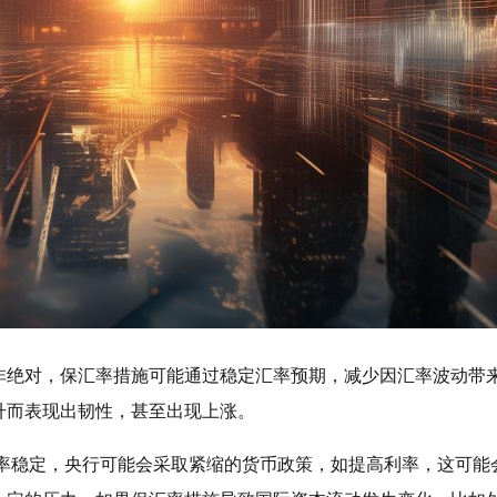
非绝对，保汇率措施可能通过稳定汇率预期，减少因汇率波动带
升而表现出韧性，甚至出现上涨。
汇率稳定，央行可能会采取紧缩的货币政策，如提高利率，这可能