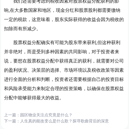
我们还需要考虑到税收因素对股票权益分配获利的影
响,在大多数国家和地区，现金分红和股票股利都需要缴纳
一定的税款，这意味着，股东实际获得的收益会因为税收的
扣除而有所减少。
股票权益分配确实有可能为股东带来获利,但这种获利
并非绝对，而是受到多种因素的共同影响，对于投资者来
说，要想在股票权益分配中获得真正的获利，就需要对公司
的盈利状况、决策层的选择、市场环境以及税收政策等因素
进行全面的分析和判断，投资者还需要根据自己的投资目标
和风险承受能力来制定合理的投资策略，以确保在股票权益
分配中能够获得最大的收益。
上一篇：
园区物业关注点究竟是什么？
下一篇：
人生真的能改变么是什么歌？探寻歌曲背后的深意