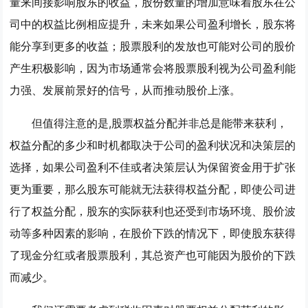
量来间接影响股东的收益，股份数量的增加意味着股东在公
司中的权益比例相应提升，未来如果公司盈利增长，股东将
能分享到更多的收益；股票股利的发放也可能对公司的股价
产生积极影响，因为市场通常会将股票股利视为公司盈利能
力强、发展前景好的信号，从而推动股价上涨。
但值得注意的是,股票权益分配并非总是能带来获利，
权益分配的多少和时机都取决于公司的盈利状况和决策层的
选择，如果公司盈利不佳或者决策层认为保留资金用于扩张
更为重要，那么股东可能就无法获得权益分配，即使公司进
行了权益分配，股东的实际获利也还受到市场环境、股价波
动等多种因素的影响，在股价下跌的情况下，即使股东获得
了现金分红或者股票股利，其总资产也可能因为股价的下跌
而减少。