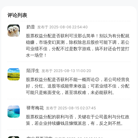
评论列表
奶昔
发布于 2025-08-06 22:54:40
股票权益分配是否获利可没那么简单！别以为有分配就
稳赚，市场变幻莫测，除权除息后股价可能下调，若公
司业绩不佳，分配不过是数字游戏，搞不好还会竹篮打
水一场空！
陌浮生
发布于 2025-08-13 11:00:20
股票权益分配是否获利不能一概而论😕，若公司经营良
好，分红、送股等或能带来收益；可若业绩不佳，分配
可能只是账面变化，甚至填权难，未必能获利。
驿寄梅花
发布于 2025-08-15 02:37:45
股票权益分配的获利与否，关键在于公司盈利与分红政
策，若企业持续赚钱且慷慨派息，有，反之则不然。