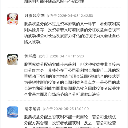
期获利可能伴随高风险与不确定性
月影残空剑
发布于 2026-04-08 12:42:50
股票权益分配不过是资本游戏的又一环节，看似获利实
则风险并存，投资者若只盯着眼前的分红收益而忽视市
场波动和公司长远发展潜力评估的短视行为只会让自己
陷入被动。
惊鸿宴
发布于 2026-04-14 11:15:20
股票权益分配确实能带来获利，但这种收益并非直接来
自分红本身，其核心在于公司盈利增长和股价上涨的双
重驱动下实现的资本增值与现金流回报相结合的模式更
为关键性影响投资者的长期利益考量点之一是公司的成
长潜力和盈利能力而非短期股息收入因此投资者应关注
企业基本面及市场趋势综合分析后做出决策
清素笔调
发布于 2026-05-25 12:02:00
股票权益分配是否获利不能一概而论，若公司业绩优、
分配方案合理，投资者或能获利；反之，若公司经营