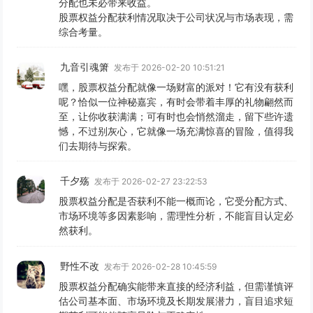
分配也未必带来收益。
股票权益分配获利情况取决于公司状况与市场表现，需
综合考量。
九音引魂箫
发布于 2026-02-20 10:51:21
嘿，股票权益分配就像一场财富的派对！它有没有获利
呢？恰似一位神秘嘉宾，有时会带着丰厚的礼物翩然而
至，让你收获满满；可有时也会悄然溜走，留下些许遗
憾，不过别灰心，它就像一场充满惊喜的冒险，值得我
们去期待与探索。
千夕殇
发布于 2026-02-27 23:22:53
股票权益分配是否获利不能一概而论，它受分配方式、
市场环境等多因素影响，需理性分析，不能盲目认定必
然获利。
野性不改
发布于 2026-02-28 10:45:59
股票权益分配确实能带来直接的经济利益，但需谨慎评
估公司基本面、市场环境及长期发展潜力，盲目追求短