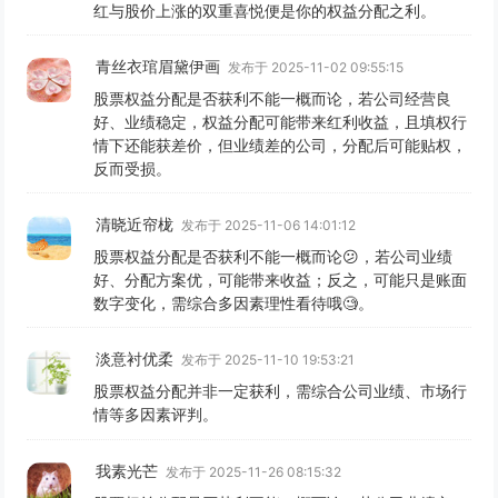
红与股价上涨的双重喜悦便是你的权益分配之利。
青丝衣琯眉黛伊画
发布于 2025-11-02 09:55:15
股票权益分配是否获利不能一概而论，若公司经营良
好、业绩稳定，权益分配可能带来红利收益，且填权行
情下还能获差价，但业绩差的公司，分配后可能贴权，
反而受损。
清晓近帘栊
发布于 2025-11-06 14:01:12
股票权益分配是否获利不能一概而论😕，若公司业绩
好、分配方案优，可能带来收益；反之，可能只是账面
数字变化，需综合多因素理性看待哦🧐。
淡意衬优柔
发布于 2025-11-10 19:53:21
股票权益分配并非一定获利，需综合公司业绩、市场行
情等多因素评判。
我素光芒
发布于 2025-11-26 08:15:32