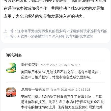
考虑各种因素，做出合理的投资决策，我们也期待各国能够
在通信技术领域加强合作，共同推动全球5G技术的发展和
应用，为全球经济的复苏和发展注入新的动力。
上一篇：
逆水寒手游血河职业真的很多吗？深度解析玩家选择背后的
下一篇：
AI软件不需要模型吗？深入解析其背后的技术逻辑
评论列表
独伴梨花影
发布于 2025-08-07 07:27:15
英国禁用华为5G是短视且不智之举，违背市场规律，
必然冲击相关板块，对股市稳定造成负面影响。
总想等一等再放弃
发布于 2025-08-13 01:55:28
英国禁用华为5G的决定对股市产生了显著影响，尤其
是通信和科技股，此举引发了市场对于供应链安全和技
术标准的担忧情绪上升, 使得相关企业股价出现波动并