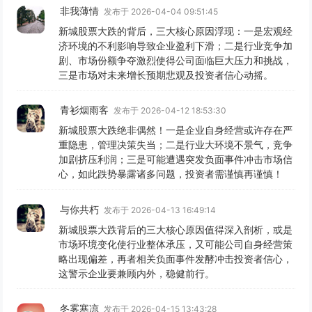
非我薄情
发布于 2026-04-04 09:51:45
新城股票大跌的背后，三大核心原因浮现：一是宏观经
济环境的不利影响导致企业盈利下滑；二是行业竞争加
剧、市场份额争夺激烈使得公司面临巨大压力和挑战，
三是市场对未来增长预期悲观及投资者信心动摇。
青衫烟雨客
发布于 2026-04-12 18:53:30
新城股票大跌绝非偶然！一是企业自身经营或许存在严
重隐患，管理决策失当；二是行业大环境不景气，竞争
加剧挤压利润；三是可能遭遇突发负面事件冲击市场信
心，如此跌势暴露诸多问题，投资者需谨慎再谨慎！
与你共朽
发布于 2026-04-13 16:49:14
新城股票大跌背后的三大核心原因值得深入剖析，或是
市场环境变化使行业整体承压，又可能公司自身经营策
略出现偏差，再者相关负面事件发酵冲击投资者信心，
这警示企业要兼顾内外，稳健前行。
冬雾寒凉
发布于 2026-04-15 13:43:28