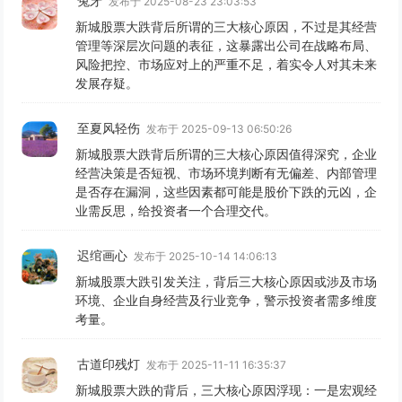
兔牙
发布于 2025-08-23 23:03:53
新城股票大跌背后所谓的三大核心原因，不过是其经营
管理等深层次问题的表征，这暴露出公司在战略布局、
风险把控、市场应对上的严重不足，着实令人对其未来
发展存疑。
至夏风轻伤
发布于 2025-09-13 06:50:26
新城股票大跌背后所谓的三大核心原因值得深究，企业
经营决策是否短视、市场环境判断有无偏差、内部管理
是否存在漏洞，这些因素都可能是股价下跌的元凶，企
业需反思，给投资者一个合理交代。
迟绾画心
发布于 2025-10-14 14:06:13
新城股票大跌引发关注，背后三大核心原因或涉及市场
环境、企业自身经营及行业竞争，警示投资者需多维度
考量。
古道印残灯
发布于 2025-11-11 16:35:37
新城股票大跌的背后，三大核心原因浮现：一是宏观经