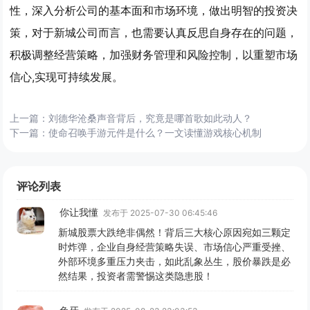
性，深入分析公司的基本面和市场环境，做出明智的投资决
策，对于新城公司而言，也需要认真反思自身存在的问题，
积极调整经营策略，加强财务管理和风险控制，以重塑市场
信心,实现可持续发展。
上一篇：
刘德华沧桑声音背后，究竟是哪首歌如此动人？
下一篇：
使命召唤手游元件是什么？一文读懂游戏核心机制
评论列表
你让我懂
发布于 2025-07-30 06:45:46
新城股票大跌绝非偶然！背后三大核心原因宛如三颗定
时炸弹，企业自身经营策略失误、市场信心严重受挫、
外部环境多重压力夹击，如此乱象丛生，股价暴跌是必
然结果，投资者需警惕这类隐患股！