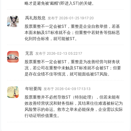
略才是避免被'戴帽'(即进入ST)的关键。
禹礼殷殷息
发布于 2026-01-25 19:17:20
股票重整不一定会被ST，重整是企业自救举措，若基
本面未触及ST标准就不会；但重整中若财务等指标恶
化到符合标准，就可能被ST。
无言
发布于 2026-02-13 05:22:17
股票重整不一定会被ST，重整是为改善经营与财务状
况，若公司在重整中未触及ST标准就不会被ST；但要
是存在业绩不佳等情况，就可能面临被ST风险。
年轻要闯
发布于 2026-04-09 17:13:13
股票重整并不必然导致ST（特别处理），但若未能有
效改善经营状况和财务指标，其结果往往难逃被标记为
风险警示的命运。救市之举未必能保身，企业需以实际
行动证明价值重生。