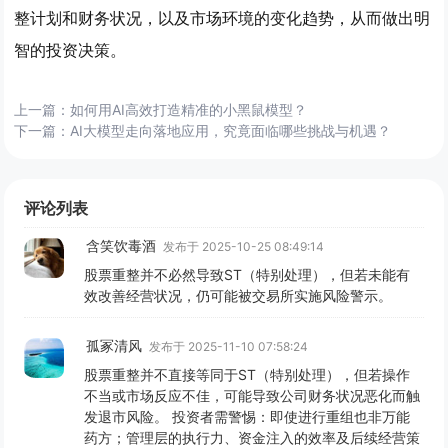
整计划和财务状况，以及市场环境的变化趋势，从而做出明
智的投资决策。
上一篇：
如何用AI高效打造精准的小黑鼠模型？
下一篇：
AI大模型走向落地应用，究竟面临哪些挑战与机遇？
评论列表
含笑饮毒酒
发布于 2025-10-25 08:49:14
股票重整并不必然导致ST（特别处理），但若未能有
效改善经营状况，仍可能被交易所实施风险警示。
孤冢清风
发布于 2025-11-10 07:58:24
股票重整并不直接等同于ST（特别处理），但若操作
不当或市场反应不佳，可能导致公司财务状况恶化而触
发退市风险。 投资者需警惕：即使进行重组也非万能
药方；管理层的执行力、资金注入的效率及后续经营策