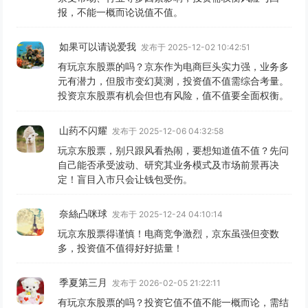
报，不能一概而论说值不值。
如果可以请说爱我
发布于 2025-12-02 10:42:51
有玩京东股票的吗？京东作为电商巨头实力强，业务多
元有潜力，但股市变幻莫测，投资值不值需综合考量。
投资京东股票有机会但也有风险，值不值要全面权衡。
山药不闪耀
发布于 2025-12-06 04:32:58
玩京东股票，别只跟风看热闹，要想知道值不值？先问
自己能否承受波动、研究其业务模式及市场前景再决
定！盲目入市只会让钱包受伤。
奈絲凸咪球
发布于 2025-12-24 04:10:14
玩京东股票得谨慎！电商竞争激烈，京东虽强但变数
多，投资值不值得好好掂量！
季夏第三月
发布于 2026-02-05 21:22:11
有玩京东股票的吗？投资它值不值不能一概而论，需结