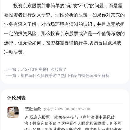
投资京东股票并非简单的“玩”或“不玩”的问题，而是需
要投资者进行深入研究、理性分析的决策，如果你对京东的
业务有深入了解，对市场环境有清晰的认识，并且愿意承担
一定的投资风险，那么投资京东股票或许是一个值得考虑的
选择，但无论如何，投资都需要谨慎行事,切勿盲目跟风或
冲动决策。
上一篇：
512713究竟是什么股票？
下一篇：
都在玩什么仙侠手游？热门作品与特色玩法全解析
评论列表
悲歡自飲
发布于 2025-08-08 18:57:00
🎉 玩京东股票，就像在科技与电商的浪潮中乘风破
浪！投资它值不值？这得看个人眼光和策略啦，但不可
否认的是：随着其业务不断扩张、技术创新及市场占有