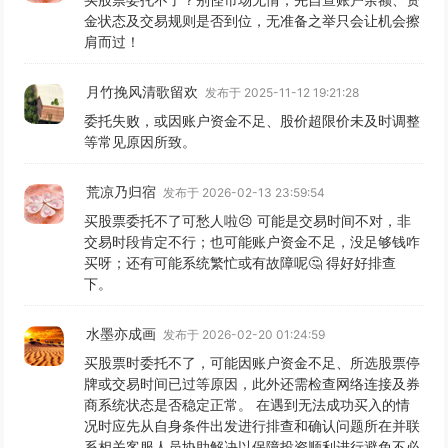
金状态及交易规则是否到位，无准备之举只会让机会擦
肩而过！
月竹挽风清歌留欢
发布于 2025-11-12 19:21:28
委托失败，或因账户资金不足、股价超限价未及时调整
等常见原因所致。
荒凉乃归宿
发布于 2026-02-13 23:59:54
买股票委托不了可愁人啦😣 可能是交易时间不对，非
交易时段肯定不行；也可能账户资金不足，没足够钱咋
买呀；还有可能系统繁忙或有故障呢🤔 得好好排查
下。
水墨亦成画
发布于 2026-02-20 01:24:59
买股票时委托不了，可能因账户资金不足、所选股票停
牌或交易时间已过等原因，此外还需检查网络连接及券
商系统状态是否稳定正常。 在遇到无法成功买入的情
况时应先从自身条件出发进行排查和确认问题所在并联
系相关客服人员协助解决以保障投资顺利进行避免不必