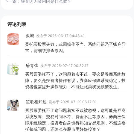
下一篇：
银光闪闪金闪闪是什么歌？
评论列表
孤城
发布于 2025-06-17 04:48:41
委托买股票失败，或因操作不当、系统问题乃至账户异
常，需细致排查原因。
醉青弦
发布于 2025-07-17 00:32:17
买股票委托不了，这问题着实不该，要么是券商系统故
障，要么是投资者操作有误，券商应保障系统稳定，投
资者也需提升操作能力，不能让此类状况频繁发生。
笙歌相知起
发布于 2025-07-29 06:17:01
买股票委托不了这问题着实不该被忽视，这可能是券商
系统故障、交易时间不符、资金不足等原因，券商应保
障系统稳定，投资者自身也得熟知交易规则，不然连委
托都成问题，还怎么在股市里好好投资？