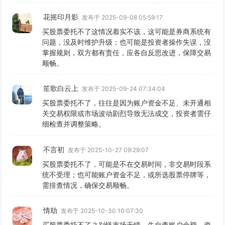
花摇印月影
发布于 2025-09-08 05:59:17
买股票委托不了这情况着实不该，这可能是券商系统有
问题，没及时维护升级；也可能是投资者操作失误，没
掌握规则，双方都有责任，应各自反思改进，保障交易
顺畅。
笙歌白云上
发布于 2025-09-24 07:34:04
买股票委托不了，往往是因为账户资金不足、未开通相
关交易权限或市场波动剧烈导致无法成交，投资者需仔
细检查并调整策略。
不言初
发布于 2025-10-27 09:29:07
买股票委托不了，可能是不在交易时间，非交易时段系
统不受理；也可能账户资金不足，或所选股票停牌等，
需排查情况，确保交易顺畅。
情劫
发布于 2025-10-30 10:07:30
买股票委托不了？别怪市场无情，先自查账户余额、资