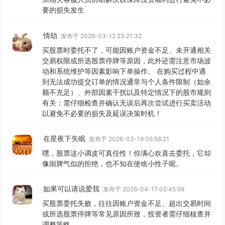
要的损失发生
情劫
发布于 2026-03-12 23:21:32
买股票时委托不了，可能因账户资金不足、未开通相关
交易权限或所选股票停牌等原因，此外还需注意市场波
动和系统维护等因素影响下单操作。 在购买过程中遇
到无法成功提交订单的情况通常与个人条件限制（如余
额不充足）、外部因素干扰以及特定情况下的股市规则
有关；需仔细检查并确认无误后再次尝试进行买卖活动
以避免不必要的损失及延误决策时机！
在星夜下失眠
发布于 2026-03-19 05:56:21
嘿，股票这小调皮可真任性！你满心欢喜去委托，它却
像闹脾气似的拒绝，也不知在使啥小性子呢。
如果可以请说爱我
发布于 2026-04-17 02:45:59
买股票委托失败，往往因账户资金不足、超出交易时间
或所选股票停牌等常见原因所致，投资者需仔细核查并
调整策略。