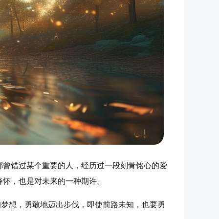
都曾错过某个重要的人，经历过一段刻骨铭心的爱
释怀，也是对未来的一种期许。
的梦想，勇敢地迈出步伐，即使前路未知，也要勇