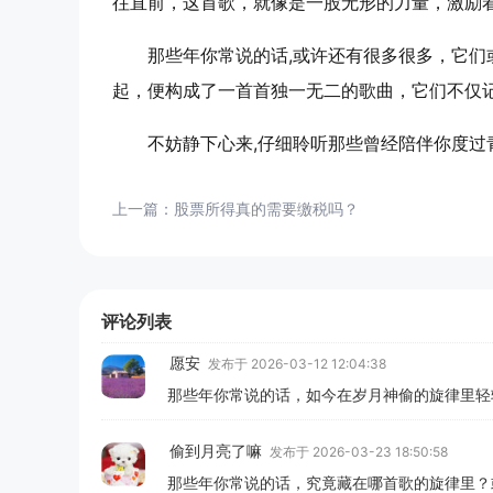
往直前，这首歌，就像是一股无形的力量，激励
那些年你常说的话,或许还有很多很多，它
起，便构成了一首首独一无二的歌曲，它们不仅
不妨静下心来,仔细聆听那些曾经陪伴你度
上一篇：
股票所得真的需要缴税吗？
评论列表
愿安
发布于 2026-03-12 12:04:38
那些年你常说的话，如今在岁月神偷的旋律里轻
偷到月亮了嘛
发布于 2026-03-23 18:50:58
那些年你常说的话，究竟藏在哪首歌的旋律里？