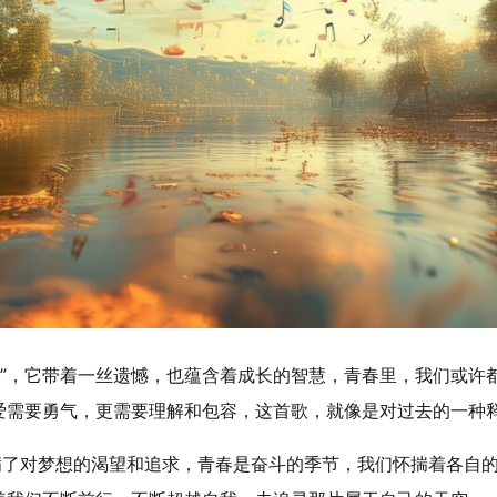
爱”，它带着一丝遗憾，也蕴含着成长的智慧，青春里，我们或许
爱需要勇气，更需要理解和包容，这首歌，就像是对过去的一种
充满了对梦想的渴望和追求，青春是奋斗的季节，我们怀揣着各自