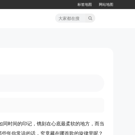
标签地图
网站地图
如同时间的印记，镌刻在心底最柔软的地方，而当
那些年你常说的话，究竟藏在哪首歌的旋律里呢？