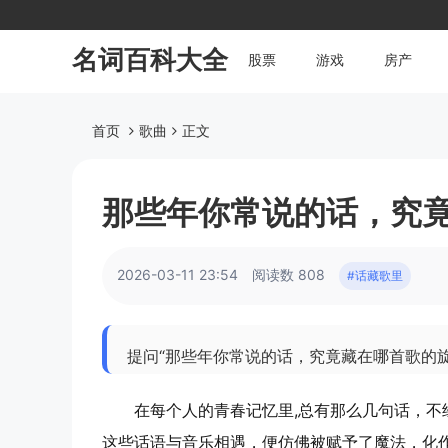
名词百科大全
股票
游戏
房产
首页
歌曲
正文
那些年你常说的话，究
2026-03-11 23:54
阅读数 808
#话藏歌里
提问“那些年你常说的话，究竟藏在哪首歌的
在每个人的青春记忆里,总有那么几句话，
这些话语与音乐相遇，便仿佛被赋予了魔法，化