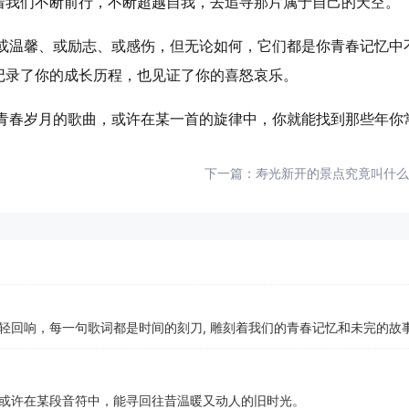
着我们不断前行，不断超越自我，去追寻那片属于自己的天空。
们或温馨、或励志、或感伤，但无论如何，它们都是你青春记忆中
记录了你的成长历程，也见证了你的喜怒哀乐。
过青春岁月的歌曲，或许在某一首的旋律中，你就能找到那些年你
下一篇：
寿光新开的景点究竟叫什么
轻回响，每一句歌词都是时间的刻刀, 雕刻着我们的青春记忆和未完的故
或许在某段音符中，能寻回往昔温暖又动人的旧时光。