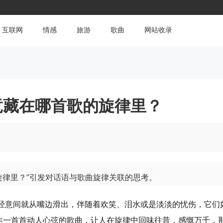
互联网
情感
旅游
歌曲
网站收录
竟藏在哪首歌的旋律里？
旋律里？”引发对话语与歌曲旋律关联的思考。
不经意间就从嘴边滑出，伴随着欢笑、泪水或是淡淡的忧伤，它们
作一首首动人心弦的歌曲，让人在旋律中回味往昔，感慨万千，