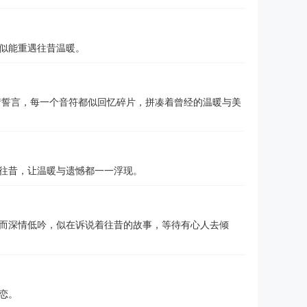
似能重遇往昔温暖。
情誓言，每一个音符都似回忆碎片，拼凑着曾经的温暖与美
往昔，让温暖与遗憾都一一浮现。
而深情低吟，似在诉说着往昔的故事，等待有心人去倾
恋。