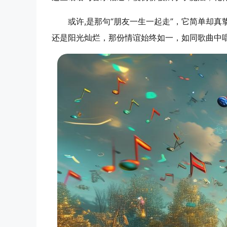
或许,是那句“朋友一生一起走”，它简单却
还是阳光灿烂，那份情谊始终如一，如同歌曲中