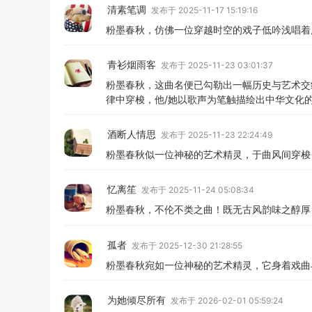
清素笔调
发布于 2025-11-17 15:19:16
粉墨春秋，仿佛一位穿越时空的戏子低吟浅唱着
青衫烟雨客
发布于 2025-11-23 03:01:37
粉墨春秋，这曲名便已勾勒出一幅历史与艺术交
律中穿梭，他/她以歌声为笔触描绘出中华文化的
酒断人情思
发布于 2025-11-23 22:24:49
粉墨春秋似一位神秘的艺术精灵，于曲风间穿梭
忆离笙
发布于 2025-11-24 05:08:34
粉墨春秋，不伦不类之曲！既无古风韵味之醇厚
孤者
发布于 2025-12-30 21:28:55
粉墨春秋宛如一位神秘的艺术精灵，它身着戏曲
为她倾尽所有
发布于 2026-02-01 05:59:24