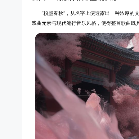
“粉墨春秋”，从名字上便透露出一种浓厚
戏曲元素与现代流行音乐风格，使得整首歌曲既