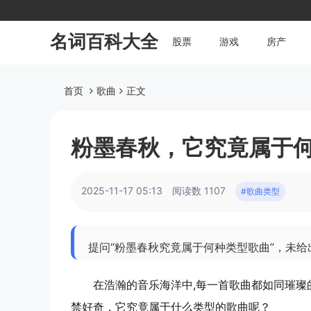
名词百科大全
股票
游戏
房产
首页
歌曲
正文
粉墨春秋，它究竟属于
2025-11-17 05:13
阅读数 1107
#歌曲类型
提问“粉墨春秋究竟属于何种类型歌曲”，未给
在浩瀚的音乐海洋中,每一首歌曲都如同璀璨
禁好奇，它究竟属于什么类型的歌曲呢？