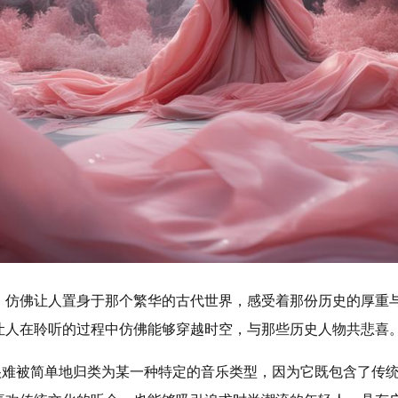
调，仿佛让人置身于那个繁华的古代世界，感受着那份历史的厚重
让人在聆听的过程中仿佛能够穿越时空，与那些历史人物共悲喜
它很难被简单地归类为某一种特定的音乐类型，因为它既包含了传