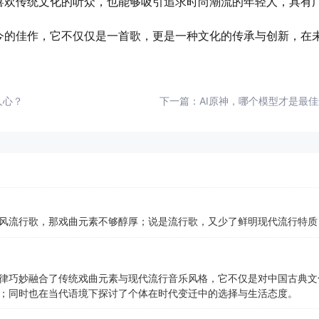
喜欢传统文化的听众，也能够吸引追求时尚潮流的年轻人，具有
古今的佳作，它不仅仅是一首歌，更是一种文化的传承与创新，在
人心？
下一篇：
AI原神，哪个模型才是最
风流行歌，那戏曲元素不够醇厚；说是流行歌，又少了鲜明现代流行特质
律巧妙融合了传统戏曲元素与现代流行音乐风格，它不仅是对中国古典文
；同时也在当代语境下探讨了个体在时代变迁中的选择与生活态度。