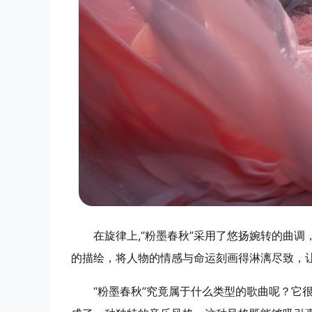
在旋律上,“粉墨春秋”采用了悠扬婉转的曲
的描绘，将人物的情感与命运刻画得淋漓尽致，
“粉墨春秋”究竟属于什么类型的歌曲呢？