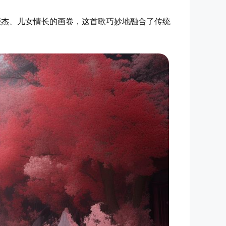
豪杰、儿女情长的画卷，这首歌巧妙地融合了传统