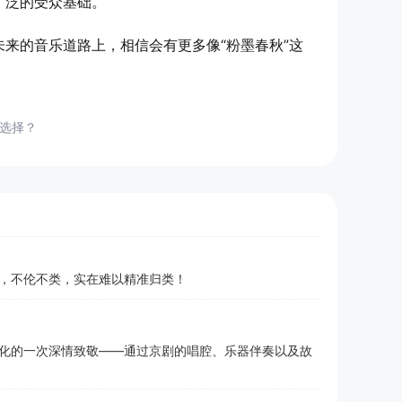
广泛的受众基础。
未来的音乐道路上，相信会有更多像“粉墨春秋”这
佳选择？
，不伦不类，实在难以精准归类！
化的一次深情致敬——通过京剧的唱腔、乐器伴奏以及故