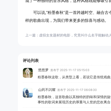
成了一种独特的音乐风格，这种风格既能够吸引
可以说,“粉墨春秋”是一首跨越时空、融合
样的歌曲出现，为我们带来更多的惊喜与感动。
上一篇：
虚拟女友题材的电影，究竟叫什么名字能触动
评论列表
悠悠梦
发布于 2025-11-17 05:15:03
粉墨春秋这歌，从类型上看，若说它是传统戏曲
山药不闪耀
发布于 2025-11-17 06:08:30
粉墨春秋，这首歌曲以其独特的韵味和深情的旋
事性的歌词来展现历史的厚重与人世的悲欢离合