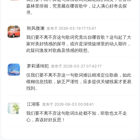
森林里徘徊，究竟藏在哪首歌中，让人满心好奇去探
寻。
秋风微澜
发布于 2026-03-19 17:15:47
我们要不离不弃这句歌词究竟出自哪首歌？这勾起了大
家对美好情感的探寻，或许是深情旋律里的动人期许，
此疑问激发对歌曲及情感的联想。
萝莉通缉犯
发布于 2026-03-27 07:42:17
仅我们要不离不弃这一句歌词难以精准定位歌曲，如此
模糊信息找歌，缺乏严谨性，应多提供关键线索才更易
找到。
江湖客
发布于 2026-06-03 00:08:41
我们要不离不弃这句歌词出处都不知，听歌也太不走
心，真该好好反思！