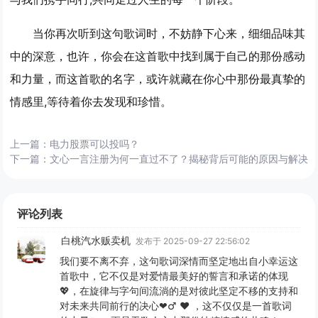
当你再次听到这句歌词时，不妨静下心来，细细品味其
中的深意，也许，你会在这首歌中找到属于自己的那份感动
和力量，而这首歌的名字，或许就藏在你心中那份最真挚的
情感里,等待着你去发现和珍惜。
上一篇：
电力股票可以投吗？
下一篇：
文心一言注册为何一直过不了？揭秘背后可能的原因与解决
评论列表
白桃汽水贩卖机
发布于 2025-09-27 22:56:02
我们要不离不弃，这句歌词深情而坚定地出自小幸运这
首歌中，它不仅是对爱情最美好的誓言和承诺的体现
💖，在旋律与字句间流淌的是对彼此坚定不移的支持和
对未来共同前行的决心❤️‍♂️ ♥︎ ，这不仅仅是一首歌词