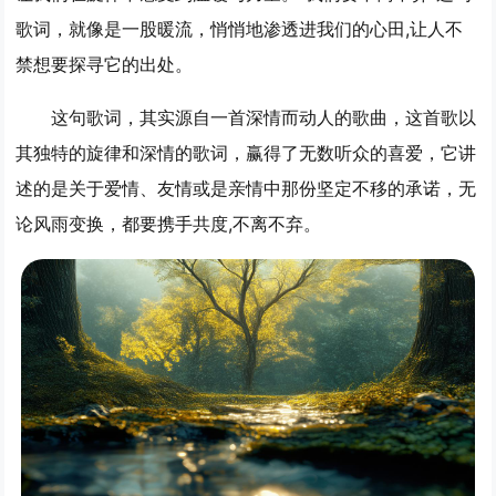
歌词，就像是一股暖流，悄悄地渗透进我们的心田,让人不
禁想要探寻它的出处。
这句歌词，其实源自一首深情而动人的歌曲，这首歌以
其独特的旋律和深情的歌词，赢得了无数听众的喜爱，它讲
述的是关于爱情、友情或是亲情中那份坚定不移的承诺，无
论风雨变换，都要携手共度,不离不弃。