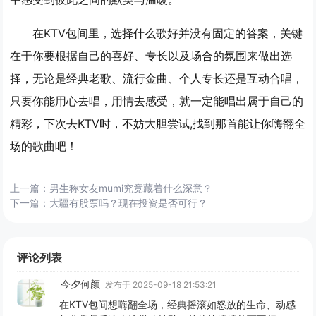
在KTV包间里，选择什么歌好并没有固定的答案，关键
在于你要根据自己的喜好、专长以及场合的氛围来做出选
择，无论是经典老歌、流行金曲、个人专长还是互动合唱，
只要你能用心去唱，用情去感受，就一定能唱出属于自己的
精彩，下次去KTV时，不妨大胆尝试,找到那首能让你嗨翻全
场的歌曲吧！
上一篇：
男生称女友mumi究竟藏着什么深意？
下一篇：
大疆有股票吗？现在投资是否可行？
评论列表
今夕何颜
发布于 2025-09-18 21:53:21
在KTV包间想嗨翻全场，经典摇滚如怒放的生命、动感