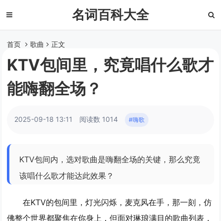
名词百科大全
首页
歌曲
正文
KTV包间里，究竟唱什么歌才
能嗨翻全场？
2025-09-18 13:11
阅读数 1014
#嗨歌
KTV包间内，选对歌曲是嗨翻全场的关键，那么究竟
该唱什么歌才能达此效果？
在KTV的包间里，灯光闪烁，麦克风在手，那一刻，仿
佛整个世界都聚焦在你身上，但面对琳琅满目的歌曲列表，