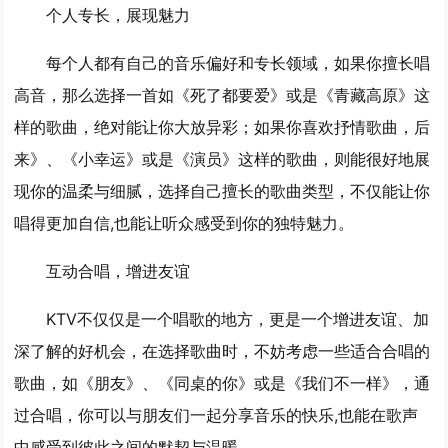
个人专长，展现魅力
每个人都有自己的音乐偏好和专长领域，如果你擅长唱
高音，那么选择一首如《死了都要爱》或是《青藏高原》这
样的歌曲，绝对能让你大放异彩；如果你喜欢抒情歌曲，后
来》、《小幸运》或是《演员》这样的歌曲，则能很好地展
现你的温柔与细腻，选择自己擅长的歌曲类型，不仅能让你
唱得更加自信,也能让听众感受到你的独特魅力。
互动合唱，增进友谊
KTV不仅仅是一个唱歌的地方，更是一个增进友谊、加
深了解的好机会，在选择歌曲时，不妨考虑一些适合合唱的
歌曲，如《朋友》、《同桌的你》或是《我们不一样》，通
过合唱，你可以与朋友们一起分享音乐的快乐,也能在歌声
中感受到彼此之间的默契与温暖。