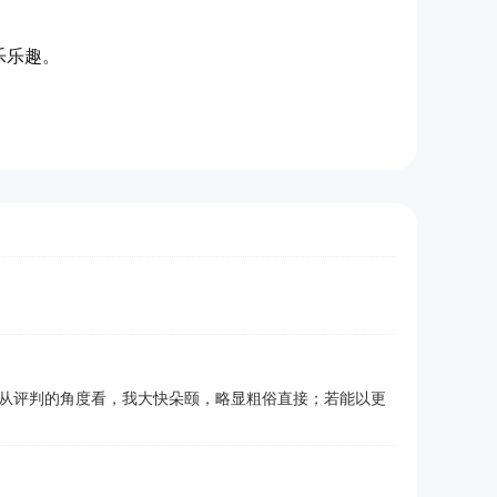
乐乐趣。
从评判的角度看，我大快朵颐，略显粗俗直接；若能以更