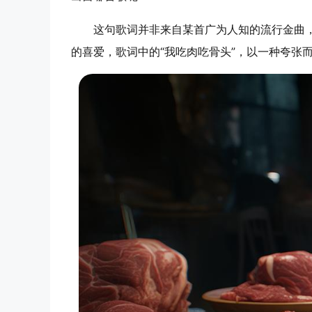
这句歌词并非来自某首广为人知的流行金曲
的喜爱，歌词中的“我吃肉吃骨头”，以一种夸张