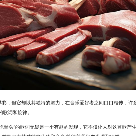
异彩，但它却以其独特的魅力，在音乐爱好者之间口口相传，许
的歌词和旋律。
肉吃骨头”的歌词无疑是一个有趣的发现，它不仅让人对这首歌产