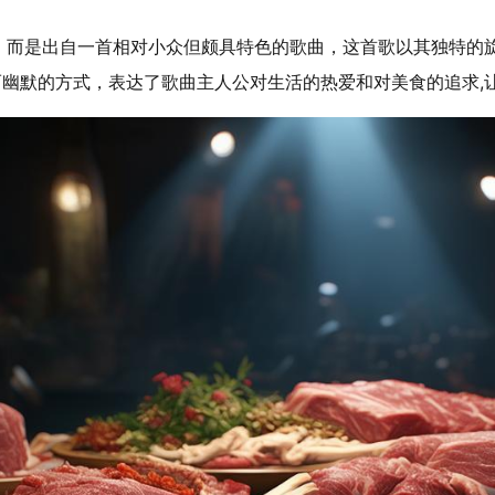
，而是出自一首相对小众但颇具特色的歌曲，这首歌以其独特的
而幽默的方式，表达了歌曲主人公对生活的热爱和对美食的追求,