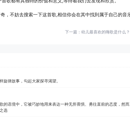
一首歌都有其独特的价值和意义,等待着我们去发现和欣赏。
好奇，不妨去搜索一下这首歌,相信你会在其中找到属于自己的音
下一篇：
幼儿最喜欢的嗨歌是什么？
样旋律故事，勾起大家探寻渴望。
歌的语境中，它被巧妙地用来表达一种无所畏惧、勇往直前的态度，然而
之选