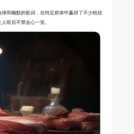
旋律和幽默的歌词，在特定群体中赢得了不少粉丝
让人听后不禁会心一笑。