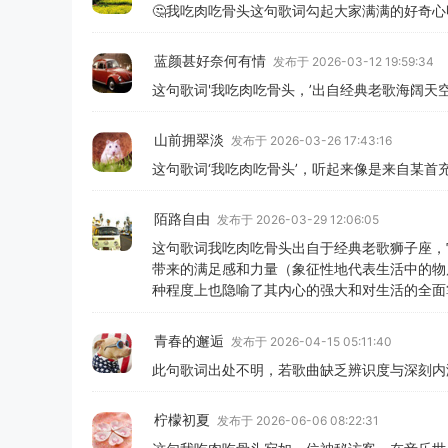
🤔我吃肉吃骨头这句歌词勾起大家满满的好奇
蓝颜甚好奈何有情
发布于 2026-03-12 19:59:34
这句歌词'我吃肉吃骨头，’出自经典老歌海阔
山前拥翠淡
发布于 2026-03-26 17:43:16
这句歌词‘我吃肉吃骨头’，听起来像是来自某首
陌路自由
发布于 2026-03-29 12:06:05
这句歌词我吃肉吃骨头出自于经典老歌狮子座，
带来的满足感和力量（象征性地代表生活中的物
种程度上也隐喻了其内心的强大和对生活的全面
青春的邂逅
发布于 2026-04-15 05:11:40
此句歌词出处不明，若歌曲缺乏辨识度与深刻内
柠檬初夏
发布于 2026-06-06 08:22:31