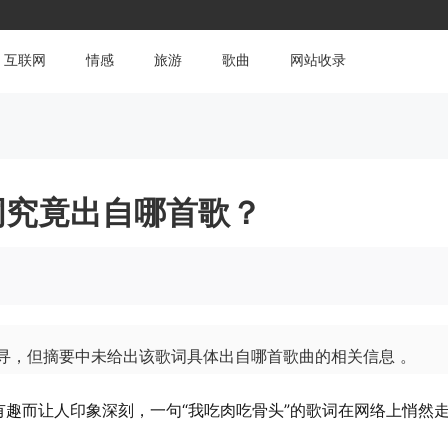
互联网
情感
旅游
歌曲
网站收录
词究竟出自哪首歌？
探寻，但摘要中未给出该歌词具体出自哪首歌曲的相关信息 。
趣而让人印象深刻，一句“我吃肉吃骨头”的歌词在网络上悄然走