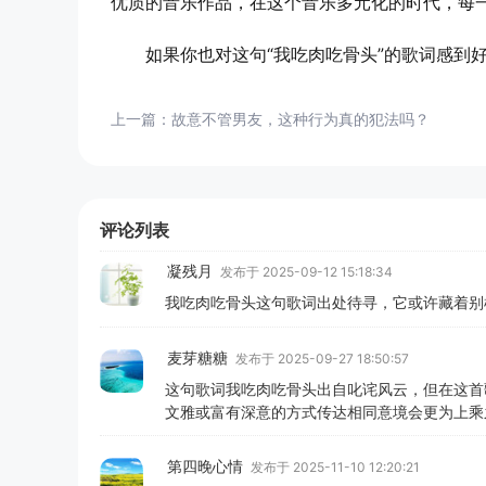
优质的音乐作品，在这个音乐多元化的时代，每
如果你也对这句“我吃肉吃骨头”的歌词感到
上一篇：
故意不管男友，这种行为真的犯法吗？
评论列表
凝残月
发布于 2025-09-12 15:18:34
我吃肉吃骨头这句歌词出处待寻，它或许藏着别
麦芽糖糖
发布于 2025-09-27 18:50:57
这句歌词我吃肉吃骨头出自叱诧风云，但在这首
文雅或富有深意的方式传达相同意境会更为上乘
第四晚心情
发布于 2025-11-10 12:20:21