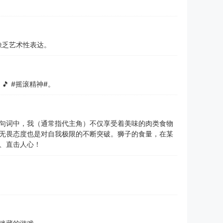
缺乏艺术性表达。
 #摇滚精神#。
句词中，我（通常指代主角）不仅享受着美味的肉类食物
无畏态度也是对自我极限的不断突破。狮子的食量，在某
、直击人心！