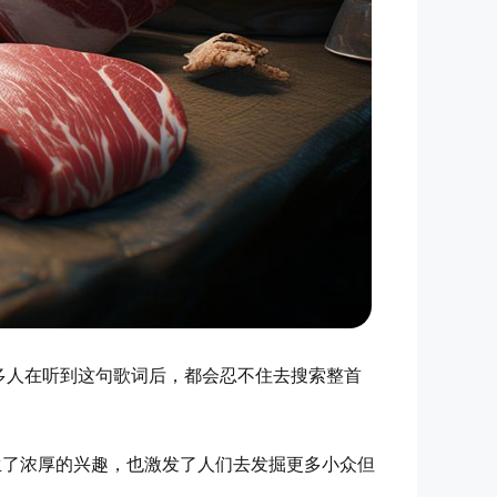
多人在听到这句歌词后，都会忍不住去搜索整首
生了浓厚的兴趣，也激发了人们去发掘更多小众但