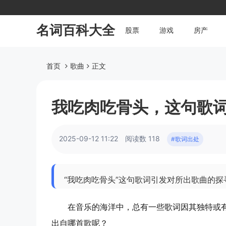
名词百科大全
股票
游戏
房产
首页
歌曲
正文
我吃肉吃骨头，这句歌
2025-09-12 11:22
阅读数 118
#歌词出处
“我吃肉吃骨头”这句歌词引发对所出歌曲的
在音乐的海洋中，总有一些歌词因其独特或有
出自哪首歌呢？