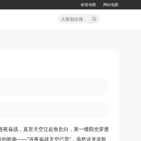
标签地图
网站地图
连夜奋战，直至天空泛起鱼肚白，第一缕阳光穿透
的歌曲——“连夜奋战天空已亮”，虽然这并非歌