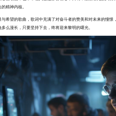
达的精神内核。
量与希望的歌曲，歌词中充满了对奋斗者的赞美和对未来的憧憬
晚多么漫长，只要坚持下去，终将迎来黎明的曙光。