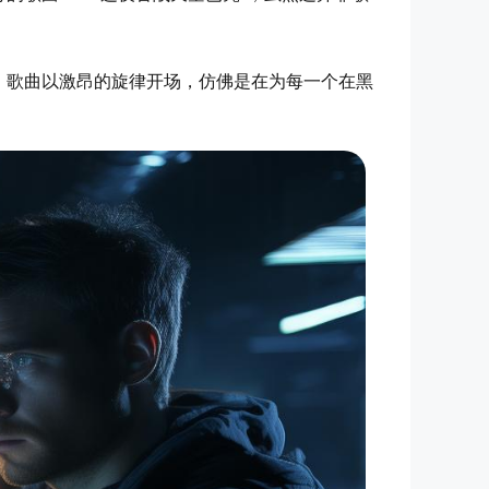
，歌曲以激昂的旋律开场，仿佛是在为每一个在黑