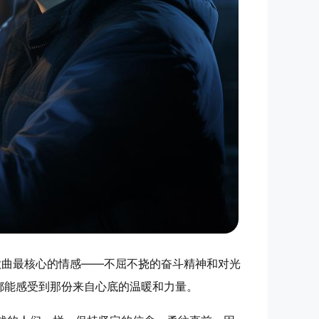
歌曲最核心的情感——不屈不挠的奋斗精神和对光
都能感受到那份来自心底的温暖和力量。