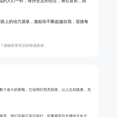
战的人们一样，保持坚定的信念，勇往直前，因
行路上的动力源泉，激励你不断超越自我，迎接每
？揭秘星座背后的情感真相
数个奋斗的夜晚，它似明灯照亮前路，让人忘却疲惫，充
探寻，我们不能只盲目前行，应重视背后支撑的文化元