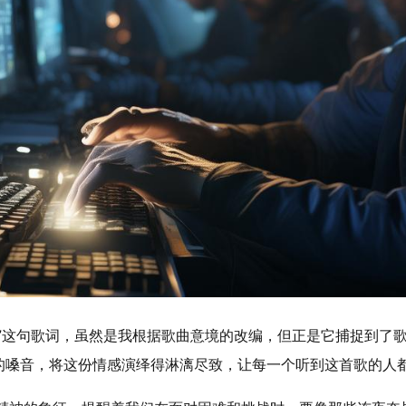
。”这句歌词，虽然是我根据歌曲意境的改编，但正是它捕捉到了
的嗓音，将这份情感演绎得淋漓尽致，让每一个听到这首歌的人