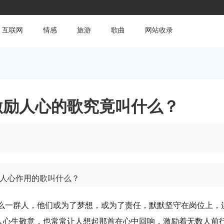
互联网
情感
旅游
歌曲
网站收录
激励人心的歌究竟叫什么？
人心作用的歌叫什么？
那么一群人，他们或为了梦想，或为了责任，默默坚守在岗位上，
心生敬意，也常常让人想起那首在心中回响，激励着无数人前行