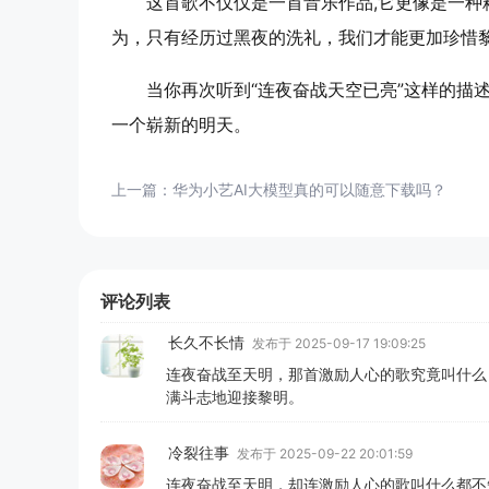
这首歌不仅仅是一首音乐作品,它更像是一
为，只有经历过黑夜的洗礼，我们才能更加珍惜
当你再次听到“连夜奋战天空已亮”这样的
一个崭新的明天。
上一篇：
华为小艺AI大模型真的可以随意下载吗？
评论列表
长久不长情
发布于 2025-09-17 19:09:25
连夜奋战至天明，那首激励人心的歌究竟叫什么
满斗志地迎接黎明。
冷裂往事
发布于 2025-09-22 20:01:59
连夜奋战至天明，却连激励人心的歌叫什么都不