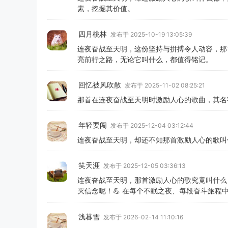
素，挖掘其价值。
四月桃林
发布于 2025-10-19 13:05:39
连夜奋战至天明，这份坚持与拼搏令人动容，那
亮前行之路，无论它叫什么，都值得铭记。
回忆被风吹散
发布于 2025-11-02 08:25:21
那首在连夜奋战至天明时激励人心的歌曲，其名
年轻要闯
发布于 2025-12-04 03:12:44
连夜奋战至天明，却还不知那首激励人心的歌叫
笑天涯
发布于 2025-12-05 03:36:13
连夜奋战至天明，那首激励人心的歌究竟叫什么
灭信念呢！💪 在每个不眠之夜、每段奋斗旅程
浅暮雪
发布于 2026-02-14 11:10:16