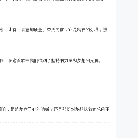
念，让奋斗者忘却疲惫、奋勇向前，它是精神的灯塔，照
藉，在这首歌中我们找到了坚持的力量和梦想的光辉。
中回响，是追梦赤子心的呐喊？还是那份对梦想执着追求的不