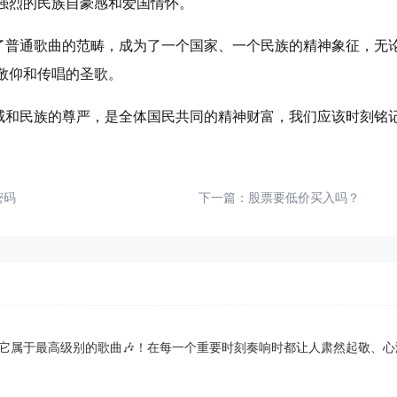
强烈的民族自豪感和爱国情怀。
了普通歌曲的范畴，成为了一个国家、一个民族的精神象征，无
敬仰和传唱的圣歌。
威和民族的尊严，是全体国民共同的精神财富，我们应该时刻铭记
密码
下一篇：
股票要低价买入吗？
属于最高级别的歌曲🎶！在每一个重要时刻奏响时都让人肃然起敬、心潮澎