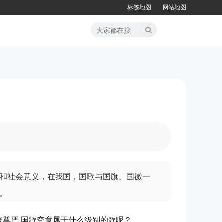
标签地图
网站地图
和社会意义，在我国，国歌与国旗、国徽一
。
尊严,国歌究竟属于什么级别的歌呢？