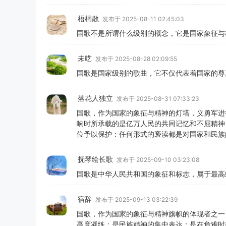
梧桐散
发布于 2025-08-11 02:45:03
国歌不是所谓什么级别的概念，它是国家象征与
未呓
发布于 2025-08-28 02:09:55
国歌是国家级别的歌曲，它不仅代表着国家的尊
落花人独立
发布于 2025-08-31 07:33:23
国歌，作为国家的象征与精神的灯塔，义勇军进
响时所承载的是亿万人民的共同记忆和不屈精神
位予以保护：任何形式的亵渎都是对国家和民族
抚琴绘长歌
发布于 2025-09-10 03:23:08
国歌是中华人民共和国的象征和标志，属于最高
宿辞
发布于 2025-09-13 03:22:39
国歌，作为国家的象征与精神旗帜的体现者之一
高度凝练；是民族精神的集中表达：是在危难时