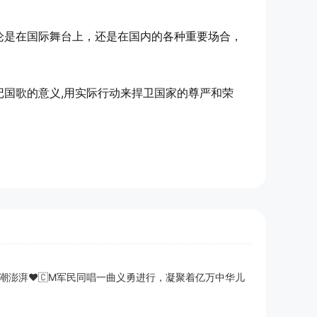
论是在国际舞台上，还是在国内的各种重要场合，
国歌的意义,用实际行动来捍卫国家的尊严和荣
湃❤️‍🇨️M军民同唱一曲义勇进行，凝聚着亿万中华儿