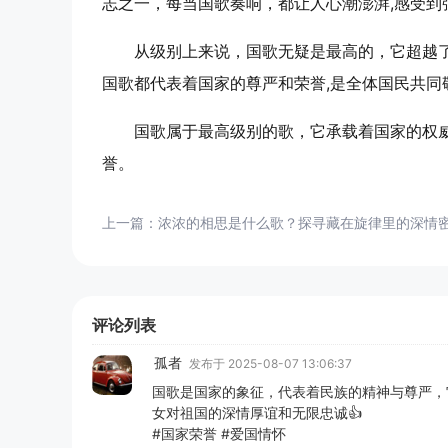
志之一，每当国歌奏响，都让人心潮澎湃,感受到
从级别上来说，国歌无疑是最高的，它超越
国歌都代表着国家的尊严和荣誉,是全体国民共同
国歌属于最高级别的歌，它承载着国家的权
誉。
上一篇：
浓浓的相思是什么歌？探寻藏在旋律里的深情
评论列表
孤者
发布于 2025-08-07 13:06:37
国歌是国家的象征，代表着民族的精神与尊严，它
女对祖国的深情厚谊和无限忠诚👍
#国家荣誉 #爱国情怀