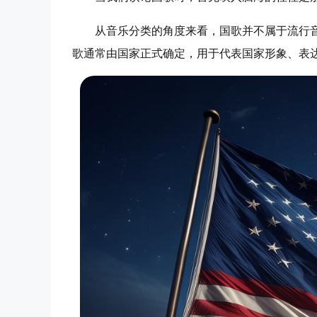
从音乐分类的角度来看，国歌并不属于流行
歌通常由国家正式确定，用于代表国家形象、表达