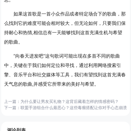
如果这首歌是一首小众作品或者特定场合下的歌曲，那
么找到它的难度可能会相对较大，但无论如何，只要我们保
持耐心和热情,相信总有一天能够找到这首充满生机与希望
的歌曲。
“向春天进发吧”这句歌词可能出现在多首不同的歌曲
中，关键在于我们如何定位和寻找，通过利用网络搜索引
擎、音乐平台和社交媒体等工具，我们有望找到这首充满春
天气息的歌曲,并感受它所带来的美好与希望。
上一篇：
为什么要让男友买礼物？这背后藏着怎样的情感密码？
下一篇：
联盟手游组合什么最恶心？这些毒瘤搭配让你对手心态崩溃
评论列表