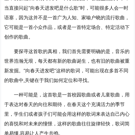
当直接问起“向春天进发吧是什么歌”时，可能很多人会一时
语塞，因为这并不是一首广为人知、家喻户晓的流行歌曲，
它可能是一首小众作品，或者是一首特定场合、特定活动下
创作的歌曲。
要探寻这首歌的真相，我们首先需要明确的是，音乐的
世界浩瀚无垠，每天都有新的歌曲诞生，也有旧的歌曲被重
新发掘。“向春天进发吧”这样的歌词，可能出现在多首不同
的歌曲中,关键在于我们如何定位和寻找。
一种可能是，这首歌是一首校园歌曲或者儿童歌曲，用
于表达对春天的向往和期待，在春天这个充满活力的季节
里，学生们或者孩子们可能会用这样的歌词来表达自己内心
的喜悦和对未来的憧憬，这样的歌曲往往旋律轻快，歌词简
单易懂,容易让人产生共鸣。