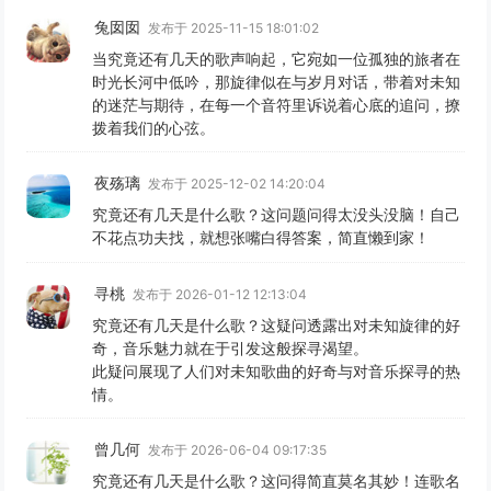
兔囡囡
发布于 2025-11-15 18:01:02
当究竟还有几天的歌声响起，它宛如一位孤独的旅者在
时光长河中低吟，那旋律似在与岁月对话，带着对未知
的迷茫与期待，在每一个音符里诉说着心底的追问，撩
拨着我们的心弦。
夜殇璃
发布于 2025-12-02 14:20:04
究竟还有几天是什么歌？这问题问得太没头没脑！自己
不花点功夫找，就想张嘴白得答案，简直懒到家！
寻桃
发布于 2026-01-12 12:13:04
究竟还有几天是什么歌？这疑问透露出对未知旋律的好
奇，音乐魅力就在于引发这般探寻渴望。
此疑问展现了人们对未知歌曲的好奇与对音乐探寻的热
情。
曾几何
发布于 2026-06-04 09:17:35
究竟还有几天是什么歌？这问得简直莫名其妙！连歌名