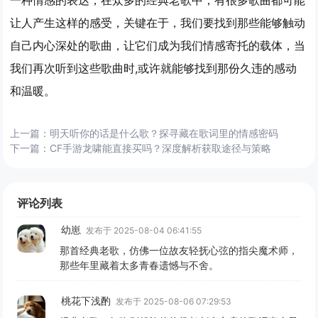
让人产生这样的感受，关键在于，我们要找到那些能够触动
自己内心深处的歌曲，让它们成为我们情感寄托的载体，当
我们再次听到这些歌曲时,或许就能够找到那份久违的感动
和温暖。
上一篇：
明天听你的话是什么歌？探寻藏在歌词里的情感密码
下一篇：
CF手游龙啸能直接买吗？深度解析获取途径与策略
评论列表
幼崽
发布于 2025-08-04 06:41:55
那首经典老歌，仿佛一位故友轻抚心弦的指尖魔术师，
那些年里藏着太多青春遗憾与不舍。
桃花下浅酌
发布于 2025-08-06 07:29:53