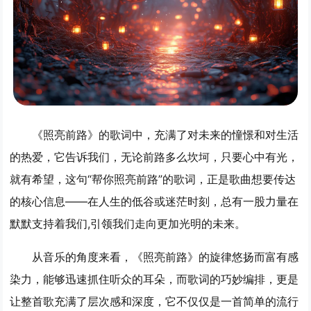
《照亮前路》的歌词中，充满了对未来的憧憬和对生活
的热爱，它告诉我们，无论前路多么坎坷，只要心中有光，
就有希望，这句“帮你照亮前路”的歌词，正是歌曲想要传达
的核心信息——在人生的低谷或迷茫时刻，总有一股力量在
默默支持着我们,引领我们走向更加光明的未来。
从音乐的角度来看，《照亮前路》的旋律悠扬而富有感
染力，能够迅速抓住听众的耳朵，而歌词的巧妙编排，更是
让整首歌充满了层次感和深度，它不仅仅是一首简单的流行