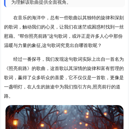
为理解该歌曲提供全面视角。
在音乐的海洋中，总有一些歌曲以其独特的旋律和深刻
的歌词，触动我们的心灵，让我们在迷茫或困惑时找到一丝
慰藉。“帮你照亮前路”这句歌词，或许正是许多人心中那份
温暖与力量的象征,这句歌词究竟出自哪首歌呢？
经过一番探寻，我们发现这句歌词实际上出自一首名为
《照亮前路》的歌曲，这首歌以其深情的旋律和富有哲理的
歌词，赢得了众多听众的喜爱，它不仅仅是一首歌，更像是
一盏明灯，在人生的旅途中为我们指引方向,照亮前行的道
路。