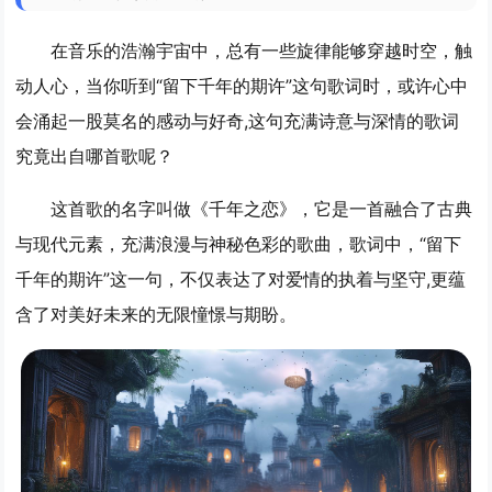
在音乐的浩瀚宇宙中，总有一些旋律能够穿越时空，触
动人心，当你听到“留下千年的期许”这句歌词时，或许心中
会涌起一股莫名的感动与好奇,这句充满诗意与深情的歌词
究竟出自哪首歌呢？
这首歌的名字叫做《千年之恋》，它是一首融合了古典
与现代元素，充满浪漫与神秘色彩的歌曲，歌词中，“留下
千年的期许”这一句，不仅表达了对爱情的执着与坚守,更蕴
含了对美好未来的无限憧憬与期盼。