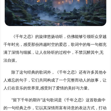
《千年之恋》的旋律悠扬动听，仿佛能够引领听众穿越
千年时光，感受那份跨越时空的爱恋，歌词中的每一句都充
满了深情与细腻，让人在聆听的过程中，不禁沉醉其中,无
法自拔。
除了这句经典的歌词外，《千年之恋》还有许多其他令
人难忘的句子，它们共同构成了一个完整而动人的故事，让
人们在音乐的世界里,感受到了爱情的美好与力量。
“留下千年的期许”这句歌词是《千年之恋》这首歌曲中
的一句经典之作，它以其深情而富有诗意的表达方式，打动