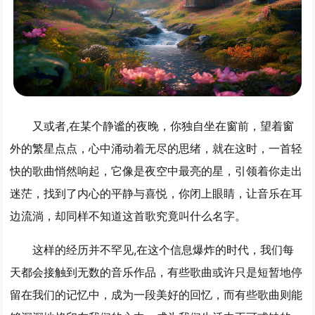
又或者,在某个静谧的夜晚，你独自坐在窗前，望着窗
外的繁星点点，心中涌动着无尽的思绪，就在这时，一首轻
快的歌曲悄然响起，它像是夜空中最亮的星，引领着你走出
迷茫，找到了内心的平静与喜悦，你闭上眼睛，让音乐在耳
边流淌，却同样不知道这首歌究竟叫什么名字。
这样的经历并不罕见,在这个信息爆炸的时代，我们每
天都会接触到无数的音乐作品，有些歌曲或许只是短暂地停
留在我们的记忆中，成为一段美好的回忆，而有些歌曲则能