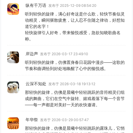
纵有千万语
发布于 2025-12-09 08:54:20
听到轻快的旋律，满心好奇这是什么歌，轻快节奏似灵
动精灵，瞬间驱散疲惫，让人忍不住随之律动，好想知
道它的名字！
轻快旋律引人好奇，带来愉悦感受，急欲知晓歌曲名
称。
岸边声
发布于 2026-03-17 23:49:10
听到轻快的旋律，仿佛置身春日花园中漫步——这歌的
节奏和曲调恰到好处地唤醒了心中的愉悦感。
云深不知处
发布于 2026-03-18 19:13:12
那轻快的旋律，仿佛是晨曦中轻轻跳跃的音符精灵们组
成的舞曲，它们在空气中旋转、嬉戏着落下每一个音节
——每一声都是对美好一天的欢快邀请。
年华祭
发布于 2026-03-29 00:57:47
那轻快的旋律，仿佛是晨曦中轻轻跳跃的露珠儿，它悄