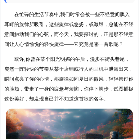
在忙碌的生活节奏中,我们时常会被一些不经意间飘入
耳畔的旋律所吸引，这些旋律或悠扬，或激昂，总能在不经
意间触动我们的心弦，而今天，我要探讨的，正是那不经意
间让人心情愉悦的轻快旋律——它究竟是哪一首歌呢？
或许,你曾在某个阳光明媚的午后，漫步在街头巷尾，
突然一阵轻快的节奏从某个店铺或行人的耳机中泄露出来，
瞬间点亮了你的心情，那旋律如同夏日的微风，轻轻拂过你
的脸颊，带走了一身的疲惫与烦恼，你停下脚步，试图捕捉
这份美好，却发现自己并不知道这首歌的名字。