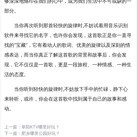
够深深地烙印在我们的心中，成为我们生活中不可或缺的一
部分。
当你再次听到那首轻快的旋律时,不妨试着用音乐识别
软件来寻找它的名字，也许你会发现，这首歌正是你一直寻
找的“宝藏”，它有着动人的歌词、优美的旋律以及深刻的情
感表达，而当你真正了解这首歌的背景和故事后，你会发
现，它不仅仅是一首歌，更是一段旅程、一种情感、一种生
活的态度。
当你听到轻快的旋律时,不妨放下手中的忙碌，静下心
来聆听，或许，你会在这首歌中找到属于自己的故事和感
动。
上一篇：
阜阳KTV哪里好玩？
下一篇：
肥乡哪里公园好玩？