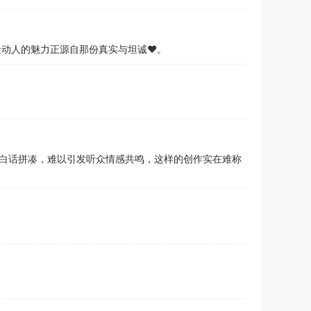
最动人的魅力正源自那份真实与坦诚❤️。
白话拼凑，难以引发听众情感共鸣，这样的创作实在难称