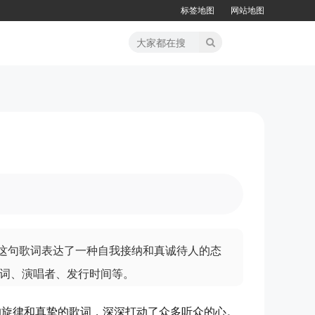
标签地图
网站地图
，这句歌词表达了一种自我接纳和真诚待人的态
词、演唱者、发行时间等。
的旋律和真挚的歌词，深深打动了众多听众的心。