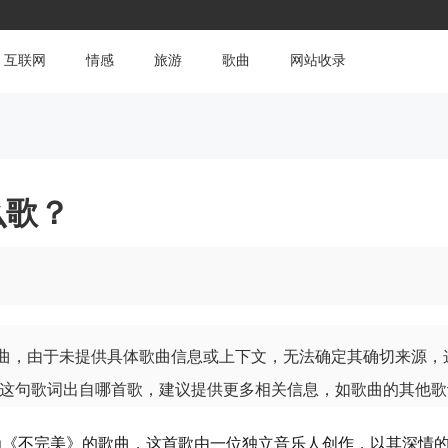
互联网
情感
旅游
歌曲
网站收录
么歌？
歌曲，由于未提供具体歌曲信息或上下文，无法确定其确切来源
这句歌词出自哪首歌，建议提供更多相关信息，如歌曲的其他歌
名为《不完美》的歌曲，这首歌由一位独立音乐人创作，以其深情