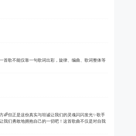
一首歌不能仅靠一句歌词出彩，旋律、编曲、歌词整体等
方🌈但正是这份真实与坦诚让我们的灵魂闪闪发光✨歌手
️让我们勇敢地拥抱自己的一切吧！这首歌曲不仅是对自我