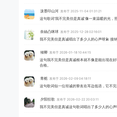
泼墨印山河
发布于 2025-11-04 01:31:21
这句歌词‘我不完美但是真诚’像一束温暖的光，
奈絲凸咪球
发布于 2025-12-28 02:16:01
我不完美但是真诚唱出了多少人的心声呀🎤 接
倾卿
发布于 2026-01-18 10:44:15
这句我不完美但是真诚根本就不像是能出现在好
合格。
青栀
发布于 2026-02-09 04:18:11
这句歌词似一位坦诚的挚友在耳边低语，它不完
夕阳狂歌
发布于 2026-02-22 20:03:11
我不完美但是真诚这句歌词唱出了多少人的心声