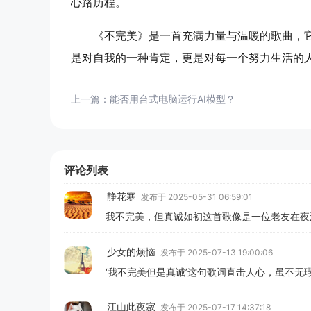
心路历程。
《不完美》是一首充满力量与温暖的歌曲，
是对自我的一种肯定，更是对每一个努力生活的
上一篇：
能否用台式电脑运行AI模型？
评论列表
静花寒
发布于 2025-05-31 06:59:01
我不完美，但真诚如初这首歌像是一位老友在夜深
少女的烦恼
发布于 2025-07-13 19:00:06
‘我不完美但是真诚’这句歌词直击人心，虽不
江山此夜寂
发布于 2025-07-17 14:37:18