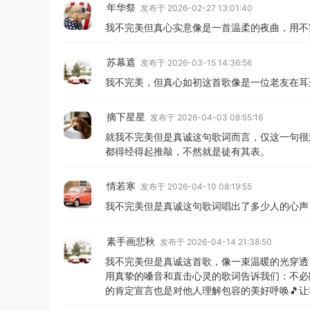
年华祭
发布于 2026-02-27 13:01:40
我不完美但真心实意像是一首温柔的夜曲，用不
苏幕遮
发布于 2026-03-15 14:36:56
我不完美，但真心如初这首歌像是一位老友在耳
摘下星星
发布于 2026-04-03 08:55:16
就我不完美但是真诚这句歌词而言，仅这一句很
都得经得起推敲，不然就是徒有其表。
情若寒
发布于 2026-04-10 08:19:55
我不完美但是真诚这句歌词唱出了多少人的心声
素手画悲秋
发布于 2026-04-14 21:38:50
我不完美但是真诚这首歌，像一束温暖的光穿透
用真挚的嗓音和直击心灵的歌词告诉我们：不必
的肯定宣言也是对他人理解包容的美好呼唤🎵让