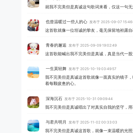
就我不完美但是真诚这句歌词来看，仅这一句无
也曾温暖过一些人的心
发布于 2025-09-07 15:46
这首歌就像一位坦诚的挚友，毫无保留地袒露自
青春的邂逅
发布于 2025-09-09 19:02:49
这首歌能喊出我不完美但是真诚，真是当代一股
一生莫轻舞
发布于 2025-10-19 03:49:57
我不完美但是真诚这首歌就像一面真实的镜子，
着每颗疲惫的心。
深海沉石
发布于 2025-10-31 09:09:44
我不完美但是真诚唱出了对真实自我的坚守，用
与君共明月
发布于 2025-11-02 00:33:03
我不完美但是真诚这首歌，就像一束温暖的光照