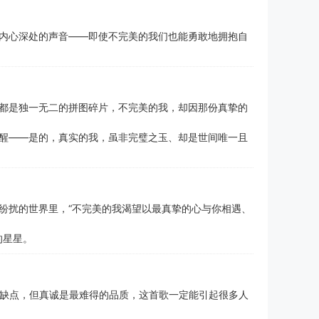
内心深处的声音——即使不完美的我们也能勇敢地拥抱自
都是独一无二的拼图碎片，不完美的我，却因那份真挚的
醒——是的，真实的我，虽非完璧之玉、却是世间唯一且
纷扰的世界里，“不完美的我渴望以最真挚的心与你相遇、
的星星。
有缺点，但真诚是最难得的品质，这首歌一定能引起很多人