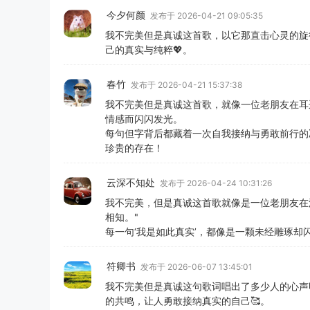
今夕何颜
发布于 2026-04-21 09:05:35
我不完美但是真诚这首歌，以它那直击心灵的旋
己的真实与纯粹💖。
春竹
发布于 2026-04-21 15:37:38
我不完美但是真诚这首歌，就像一位老朋友在耳
情感而闪闪发光。
每句但字背后都藏着一次自我接纳与勇敢前行的
珍贵的存在！
云深不知处
发布于 2026-04-24 10:31:26
我不完美，但是真诚这首歌就像是一位老朋友在
相知。"
每一句‘我是如此真实’，都像是一颗未经雕琢
符卿书
发布于 2026-06-07 13:45:01
我不完美但是真诚这句歌词唱出了多少人的心声
的共鸣，让人勇敢接纳真实的自己🥰。