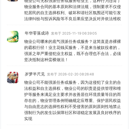
物业公司无权强派任务或服务给业主，这种行为违背了
物业服务合同的基本原则和法律法规，强制要求不仅侵
犯居民的自主选择权利、破坏和谐社区氛围还可能引发
法律纠纷与投诉风险等不良后果应坚决反对并依法维权
年华零落成诗
发布于 2025-11-19 06:39:05
物业公司哪来的底气强派任务或服务？这简直是赤裸裸
的霸权行径！业主花钱买服务，不是来当被奴役者的，
强派之举严重侵犯业主权益，既不合理也不合法，必须
坚决抵制这种蛮横做法！
岁梦半尺见
发布于 2026-02-20 08:26:48
物业公司不能强派任务或服务，因为这侵犯了业主的合
法权益和自主选择权，物业公司的职责是提供管理和维
护等服务来满足业主要求并改善居住环境质量等目的而
存在的，物业管理条例明确规定应尊重、保护居民权益
与自由意志的选择性权利不受侵害的原则原则性地禁止
强制行为的发生以保障社区和谐稳定发展及良好秩序的
实现