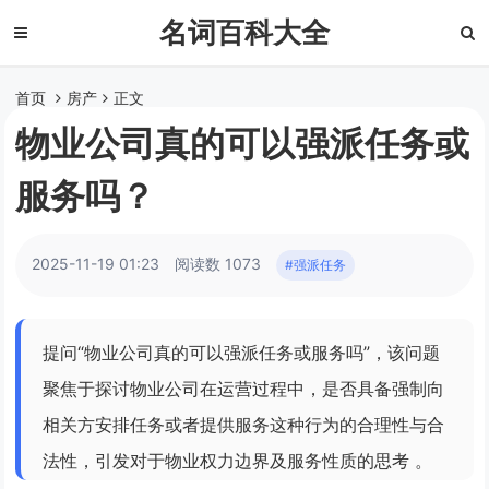
名词百科大全
首页
房产
正文
物业公司真的可以强派任务或
服务吗？
2025-11-19 01:23
阅读数 1073
#强派任务
提问“物业公司真的可以强派任务或服务吗”，该问题
聚焦于探讨物业公司在运营过程中，是否具备强制向
相关方安排任务或者提供服务这种行为的合理性与合
法性，引发对于物业权力边界及服务性质的思考 。