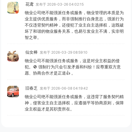
花鸢
发布于 2026-03-26 04:02:15
物业公司绝不能强派任务或服务，物业管理的本质是为
业主提供优质服务，而非强制推行自身意志，强派行为
不仅违背契约精神，还侵犯了业主自主选择权，这既破
坏了和谐的物业服务关系，也易引发业主不满，实非明
智之举。
仙女棒
发布于 2026-03-29 08:59:10
物业公司不能强派任务或服务，这是对业主权益的侵
犯。🚫 强制行为只会引发矛盾和纠纷！应尊重双方意
愿、协商合作才是正道👍 。
旧春乏
发布于 2026-06-08 04:19:42
物业公司绝不能强派任务或服务，这违背了服务契约精
神，侵害业主自主选择权，应遵循平等协商原则，保障
业主权益才是其职责所在。