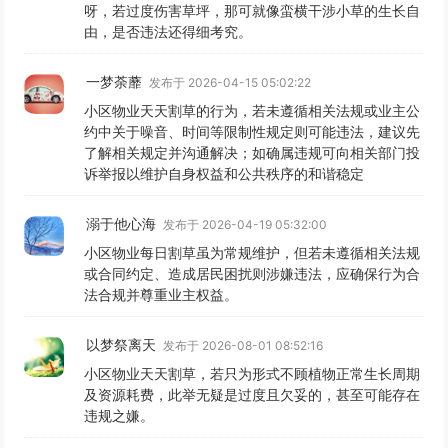
呀，若过度伤害草坪，那可就像蛮横干涉小草的生长自
由，是否违法还得细考究。
一梦荼蘼
发布于 2026-04-15 05:02:22
小区物业天天割草的行为，若未遵循相关法规或业主公
约中关于噪音、时间等限制性规定则可能违法，建议先
了解相关规定并沟通解决；如确属违规可向相关部门投
诉举报以维护自身权益和公共秩序的和谐稳定
溺于他心海
发布于 2026-04-19 05:32:00
小区物业每日割草虽为常规维护，但若未遵循相关法规
或合同约定、造成居民困扰则涉嫌违法，应确保行为合
法合规并尊重业主权益。
以梦祭离天
发布于 2026-08-01 08:52:16
小区物业天天割草，若只为形式不顾植物正常生长周期
及资源耗费，此举无疑是过度且欠妥的，甚至可能存在
违规之嫌。