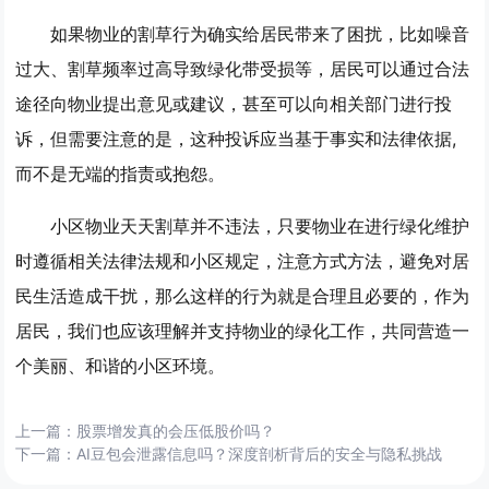
如果物业的割草行为确实给居民带来了困扰，比如噪音
过大、割草频率过高导致绿化带受损等，居民可以通过合法
途径向物业提出意见或建议，甚至可以向相关部门进行投
诉，但需要注意的是，这种投诉应当基于事实和法律依据,
而不是无端的指责或抱怨。
小区物业天天割草并不违法，只要物业在进行绿化维护
时遵循相关法律法规和小区规定，注意方式方法，避免对居
民生活造成干扰，那么这样的行为就是合理且必要的，作为
居民，我们也应该理解并支持物业的绿化工作，共同营造一
个美丽、和谐的小区环境。
上一篇：
股票增发真的会压低股价吗？
下一篇：
AI豆包会泄露信息吗？深度剖析背后的安全与隐私挑战