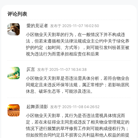
评论列表
愛的見证者
发布于 2025-11-07 16:02:50
小区物业天天割草的行为，在一般情况下并不构成违
法，但若未遵循相关法律法规或业主公约中关于绿化养
护的约定（如时间、方式等），则可能引发纠纷甚至被
视为违法行为而需承担相应责任和后果​​​
仄言
发布于 2025-11-07 16:34:38
小区物业天天割草是否违法需具体分析，若符合物业合
同规定且未违反环保等法规，属正常维护；若影响居民
休息、破坏生态等，可能涉及违法。
起舞弄清影
发布于 2025-11-08 04:26:52
小区物业天天割草，其行为是否违法需视具体情况而
定，若在未征得业主同意或违反了相关物业管理规定的
情况下进行频繁的草坪修剪工作则可能构成侵权行为；
但如按照合同约定且不损害公共利益和他人权益的前提