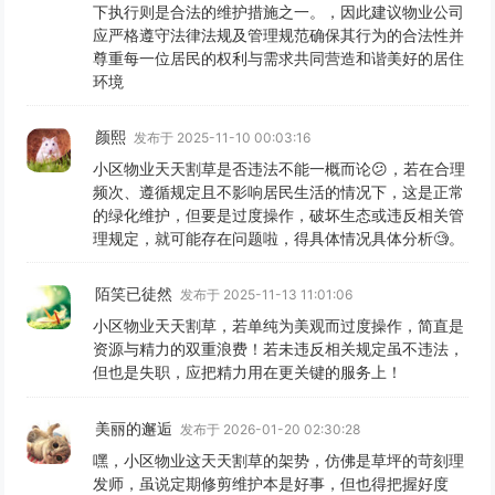
下执行则是合法的维护措施之一。，因此建议物业公司
应严格遵守法律法规及管理规范确保其行为的合法性并
尊重每一位居民的权利与需求共同营造和谐美好的居住
环境
颜熙
发布于 2025-11-10 00:03:16
小区物业天天割草是否违法不能一概而论😕，若在合理
频次、遵循规定且不影响居民生活的情况下，这是正常
的绿化维护，但要是过度操作，破坏生态或违反相关管
理规定，就可能存在问题啦，得具体情况具体分析🧐。
陌笑已徒然
发布于 2025-11-13 11:01:06
小区物业天天割草，若单纯为美观而过度操作，简直是
资源与精力的双重浪费！若未违反相关规定虽不违法，
但也是失职，应把精力用在更关键的服务上！
美丽的邂逅
发布于 2026-01-20 02:30:28
嘿，小区物业这天天割草的架势，仿佛是草坪的苛刻理
发师，虽说定期修剪维护本是好事，但也得把握好度