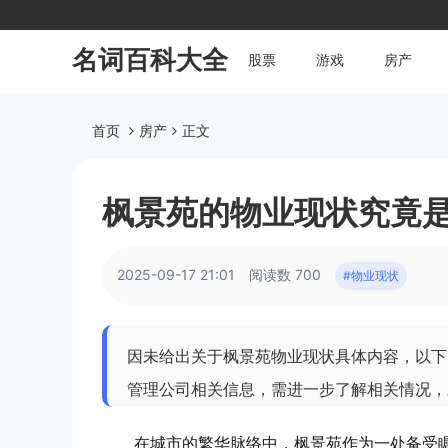
名词百科大全
股票
游戏
房产
首页
房产
正文
枫景苑的物业现状究竟
2025-09-17 21:01
阅读数 700
#物业现状
因未给出关于枫景苑物业现状具体内容，以下
管理公司相关信息，需进一步了解相关情况，
在城市的繁华脉络中，枫景苑作为一处备受