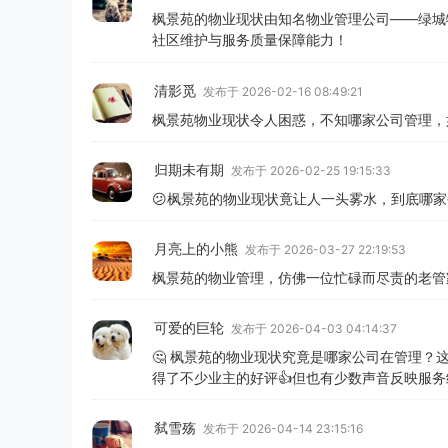
枫景苑的物业现状由知名物业管理公司——绿城
社区维护与服务质量保障能力！
清影觅
发布于 2026-02-16 08:49:21
枫景苑物业现状令人困惑，不知哪家公司管理，
归期未有期
发布于 2026-02-25 19:15:33
😕枫景苑的物业现状竟让人一头雾水，到底哪
月亮上的小熊
发布于 2026-03-27 22:19:53
枫景苑的物业管理，仿佛一位忙碌而尽责的老管
可爱的巨轮
发布于 2026-04-03 04:14:37
🤔 枫景苑的物业现状究竟是哪家公司在管理？
得了不少业主的好评👍但也有少数声音反映服务
弑雪殇
发布于 2026-04-14 23:15:16