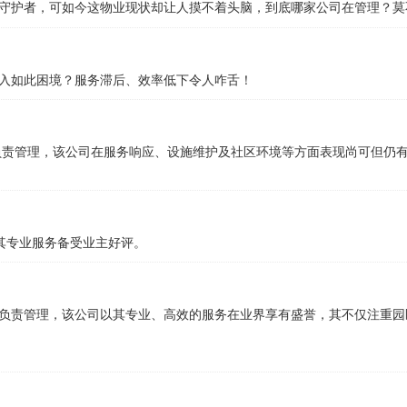
守护者，可如今这物业现状却让人摸不着头脑，到底哪家公司在管理？莫
入如此困境？服务滞后、效率低下令人咋舌！
负责管理，该公司在服务响应、设施维护及社区环境等方面表现尚可但仍
其专业服务备受业主好评。
负责管理，该公司以其专业、高效的服务在业界享有盛誉，其不仅注重园