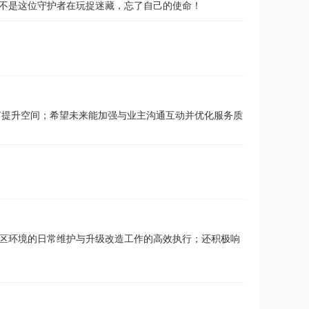
不是这位守护者在玩捉迷藏，忘了自己的使命！
有提升空间；希望未来能加强与业主沟通互动并优化服务质
区环境的日常维护与升级改造工作的高效执行；还积极响