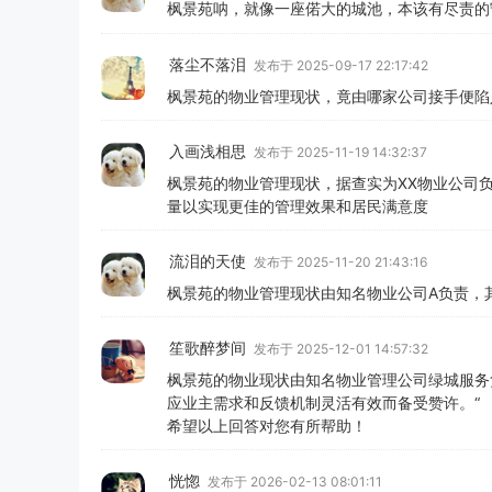
枫景苑呐，就像一座偌大的城池，本该有尽责的
落尘不落泪
发布于 2025-09-17 22:17:42
枫景苑的物业管理现状，竟由哪家公司接手便陷
入画浅相思
发布于 2025-11-19 14:32:37
枫景苑的物业管理现状，据查实为XX物业公司
量以实现更佳的管理效果和居民满意度
流泪的天使
发布于 2025-11-20 21:43:16
枫景苑的物业管理现状由知名物业公司A负责，
笙歌醉梦间
发布于 2025-12-01 14:57:32
枫景苑的物业现状由知名物业管理公司绿城服务
应业主需求和反馈机制灵活有效而备受赞许。“
希望以上回答对您有所帮助！
恍惚
发布于 2026-02-13 08:01:11