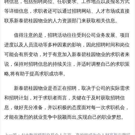
聘信息，包括招聘岗位、任职要求、工作地点以及报名方式
等详细信息，求职者还可以通过招聘网站、人才市场或直接
联系新泰碧桂园物业的人力资源部门来获取相关信息。
值得注意的是，招聘活动往往受到公司业务发展、项目
进度以及人员流动等多种因素的影响，因此招聘时间和岗位
可能会有所变动，对于有意加入新泰碧桂园物业的求职者来
说，保持对招聘信息的持续关注，并适时调整自己的求职策
略,将有助于提高求职成功率。
新泰碧桂园物业是否正在招聘，取决于公司的实际需求
和招聘计划，对于求职者而言，关键在于及时获取招聘信
息，做好充分准备，并以积极的态度面对每一次求职机会，
才能在激烈的就业竞争中脱颖而出,实现自己的职业梦想。
上一篇：
AI大数据模型交易个人主页，真的能成为个人财富新引擎吗？