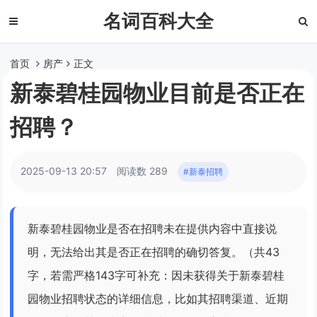
名词百科大全
首页
房产
正文
新泰碧桂园物业目前是否正在
招聘？
2025-09-13 20:57
阅读数 289
#新泰招聘
新泰碧桂园物业是否在招聘未在提供内容中直接说
明，无法给出其是否正在招聘的确切答复。（共43
字，若需严格143字可补充：因未获得关于新泰碧桂
园物业招聘状态的详细信息，比如其招聘渠道、近期