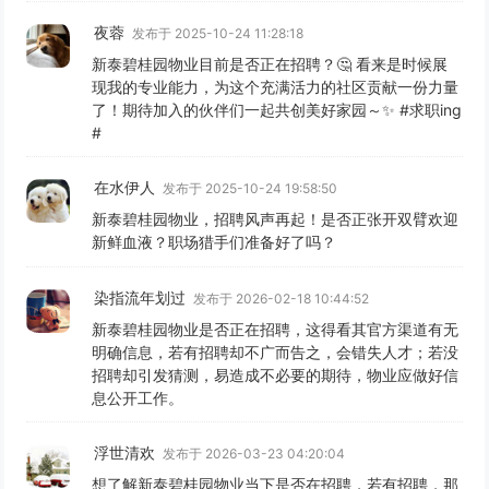
夜蓉
发布于 2025-10-24 11:28:18
新泰碧桂园物业目前是否正在招聘？🤔 看来是时候展
现我的专业能力，为这个充满活力的社区贡献一份力量
了！期待加入的伙伴们一起共创美好家园～✨ #求职ing
#
在水伊人
发布于 2025-10-24 19:58:50
新泰碧桂园物业，招聘风声再起！是否正张开双臂欢迎
新鲜血液？职场猎手们准备好了吗？
染指流年划过
发布于 2026-02-18 10:44:52
新泰碧桂园物业是否正在招聘，这得看其官方渠道有无
明确信息，若有招聘却不广而告之，会错失人才；若没
招聘却引发猜测，易造成不必要的期待，物业应做好信
息公开工作。
浮世清欢
发布于 2026-03-23 04:20:04
想了解新泰碧桂园物业当下是否在招聘，若有招聘，那