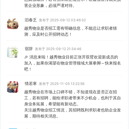
害企业形象，必须严谨对待。
旧春乏
发布于 2025-09-12 03:46:32
越秀物业是否招工需有明确信息，不能总让求职者猜
测，应及时公开招聘动态！
宿辞
发布于 2025-09-12 21:34:46
🎉 消息来啦！越秀物业目前正张开双臂欢迎新成员的
加入，如果你渴望在物业管理领域大展拳脚～快来报名
吧！
情若寒
发布于 2025-11-05 13:22:56
越秀物业在市场上口碑不错，不知道现在是否正在招
工，若有招聘，能给求职者带来不少机会，也利于其自
身业务拓展，希望能有新动态。
关注越秀物业招工情况，其招聘既利求职者也助企业发
展，期待相关消息。