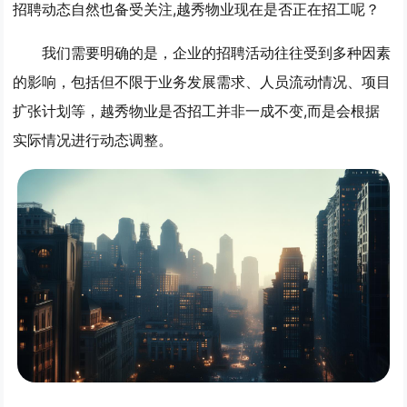
招聘动态自然也备受关注,越秀物业现在是否正在招工呢？
我们需要明确的是，企业的招聘活动往往受到多种因素
的影响，包括但不限于业务发展需求、人员流动情况、项目
扩张计划等，越秀物业是否招工并非一成不变,而是会根据
实际情况进行动态调整。