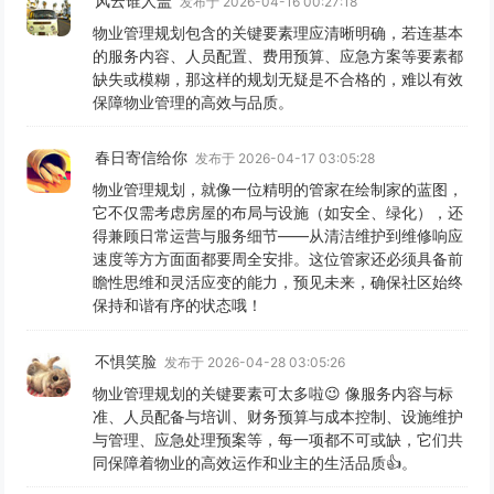
风云谁人盖
发布于 2026-04-16 00:27:18
物业管理规划包含的关键要素理应清晰明确，若连基本
的服务内容、人员配置、费用预算、应急方案等要素都
缺失或模糊，那这样的规划无疑是不合格的，难以有效
保障物业管理的高效与品质。
春日寄信给你
发布于 2026-04-17 03:05:28
物业管理规划，就像一位精明的管家在绘制家的蓝图，
它不仅需考虑房屋的布局与设施（如安全、绿化），还
得兼顾日常运营与服务细节——从清洁维护到维修响应
速度等方方面面都要周全安排。这位管家还必须具备前
瞻性思维和灵活应变的能力，预见未来，确保社区始终
保持和谐有序的状态哦！
不惧笑脸
发布于 2026-04-28 03:05:26
物业管理规划的关键要素可太多啦😉 像服务内容与标
准、人员配备与培训、财务预算与成本控制、设施维护
与管理、应急处理预案等，每一项都不可或缺，它们共
同保障着物业的高效运作和业主的生活品质👍。