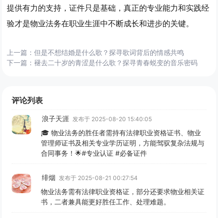
提供有力的支持，证件只是基础，真正的专业能力和实践经
验才是物业法务在职业生涯中不断成长和进步的关键。
上一篇：
但是不想结婚是什么歌？探寻歌词背后的情感共鸣
下一篇：
褪去二十岁的青涩是什么歌？探寻青春蜕变的音乐密码
评论列表
浪子天涯
发布于 2025-08-20 15:40:05
🎓 物业法务的胜任者需持有法律职业资格证书、物业
管理师证书及相关专业学历证明，方能驾驭复杂法规与
合同事务！🌟#专业认证 #必备证件
绯烟
发布于 2025-08-21 00:27:54
物业法务需有法律职业资格证，部分还要求物业相关证
书，二者兼具能更好胜任工作、处理难题。