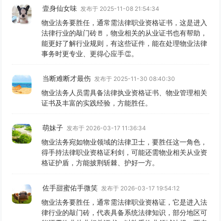
壹身仙女味
发布于 2025-11-08 21:54:34
物业法务要胜任，通常需法律职业资格证书，这是进入
法律行业的敲门砖🚪，物业相关的从业证书也有帮助，
能更好了解行业规则，有这些证件，能在处理物业法律
事务时更专业、更得心应手👏。
当断难断才最伤
发布于 2025-11-30 08:40:30
物业法务人员需具备法律执业资格证书、物业管理相关
证书及丰富的实践经验，方能胜任。
萌妹子
发布于 2026-03-17 11:36:34
物业法务宛如物业领域的法律卫士，要胜任这一角色，
得手持法律职业资格证利剑，可能还需物业相关从业资
格证护盾，方能披荆斩棘、护好一方。
佐手甜蜜佑手微笑
发布于 2026-03-17 19:54:12
物业法务要胜任，通常需法律职业资格证，它是进入法
律行业的敲门砖，代表具备系统法律知识，部分地区可