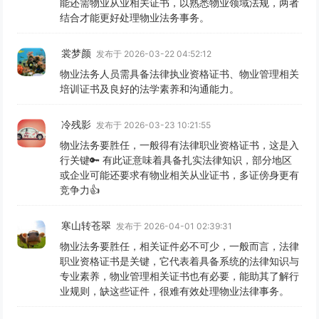
能还需物业从业相关证书，以熟悉物业领域法规，两者
结合才能更好处理物业法务事务。
裳梦颜
发布于 2026-03-22 04:52:12
物业法务人员需具备法律执业资格证书、物业管理相关
培训证书及良好的法学素养和沟通能力。
冷残影
发布于 2026-03-23 10:21:55
物业法务要胜任，一般得有法律职业资格证书，这是入
行关键🔑 有此证意味着具备扎实法律知识，部分地区
或企业可能还要求有物业相关从业证书，多证傍身更有
竞争力👍
寒山转苍翠
发布于 2026-04-01 02:39:31
物业法务要胜任，相关证件必不可少，一般而言，法律
职业资格证书是关键，它代表着具备系统的法律知识与
专业素养，物业管理相关证书也有必要，能助其了解行
业规则，缺这些证件，很难有效处理物业法律事务。