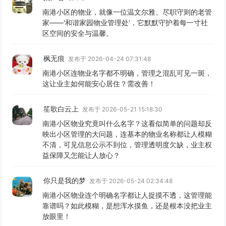
南港小区的物业，就像一位温文尔雅、尽职守则的老管
家——'和谐家园物业管理处’，它默默守护着每一寸社
区空间的安全与温馨。
枫无痕
发布于 2026-04-24 07:31:48
南港小区连物业名字都不明确，管理之混乱可见一斑，
这让业主如何能安心居住？需改善！
笙歌白云上
发布于 2026-05-21 15:18:30
南港小区物业究竟叫什么名字？这看似简单的问题却反
映出小区管理的大问题，连基本的物业名称都让人模糊
不清，可见信息公示不到位，管理透明度欠缺，业主权
益保障又怎能让人放心？
你只是我的梦
发布于 2026-05-24 02:34:48
南港小区物业连个明确名字都让人捉摸不透，这管理能
靠谱吗？如此模糊，是想浑水摸鱼，还是根本没把业主
放眼里！