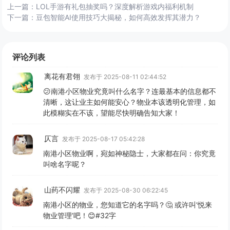
上一篇：
LOL手游有礼包抽奖吗？深度解析游戏内福利机制
下一篇：
豆包智能AI使用技巧大揭秘，如何高效发挥其潜力？
评论列表
离花有君翎
发布于 2025-08-11 02:44:52
😕南港小区物业究竟叫什么名字？连最基本的信息都不
清晰，这让业主如何能安心？物业本该透明化管理，如
此模糊实在不该，望能尽快明确告知大家！
仄言
发布于 2025-08-17 05:42:28
南港小区物业啊，宛如神秘隐士，大家都在问：你究竟
叫啥名字呢？
山药不闪耀
发布于 2025-08-30 06:22:45
南港小区的物业，您知道它的名字吗？🤔 或许叫‘悦来
物业管理’吧！😊#32字