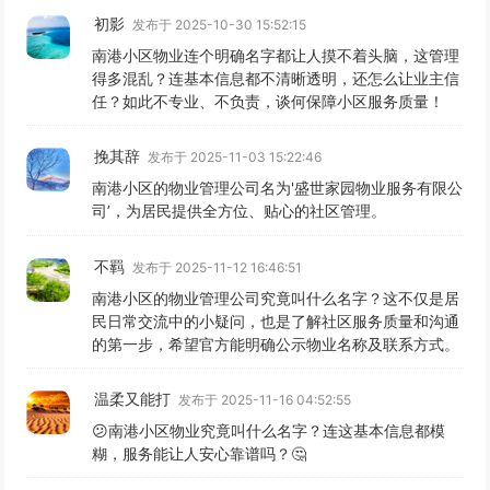
初影
发布于 2025-10-30 15:52:15
南港小区物业连个明确名字都让人摸不着头脑，这管理
得多混乱？连基本信息都不清晰透明，还怎么让业主信
任？如此不专业、不负责，谈何保障小区服务质量！
挽其辞
发布于 2025-11-03 15:22:46
南港小区的物业管理公司名为'盛世家园物业服务有限公
司’，为居民提供全方位、贴心的社区管理。
不羁
发布于 2025-11-12 16:46:51
南港小区的物业管理公司究竟叫什么名字？这不仅是居
民日常交流中的小疑问，也是了解社区服务质量和沟通
的第一步，希望官方能明确公示物业名称及联系方式。
温柔又能打
发布于 2025-11-16 04:52:55
😕南港小区物业究竟叫什么名字？连这基本信息都模
糊，服务能让人安心靠谱吗？🤔