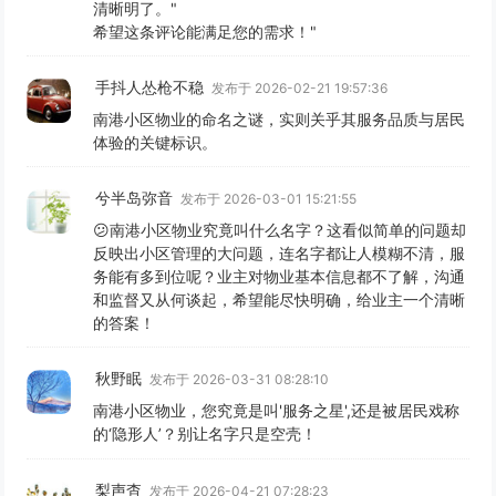
清晰明了。"
希望这条评论能满足您的需求！"
手抖人怂枪不稳
发布于 2026-02-21 19:57:36
南港小区物业的命名之谜，实则关乎其服务品质与居民
体验的关键标识。
兮半岛弥音
发布于 2026-03-01 15:21:55
😕南港小区物业究竟叫什么名字？这看似简单的问题却
反映出小区管理的大问题，连名字都让人模糊不清，服
务能有多到位呢？业主对物业基本信息都不了解，沟通
和监督又从何谈起，希望能尽快明确，给业主一个清晰
的答案！
秋野眠
发布于 2026-03-31 08:28:10
南港小区物业，您究竟是叫'服务之星',还是被居民戏称
的‘隐形人’？别让名字只是空壳！
梨声杳
发布于 2026-04-21 07:28:23