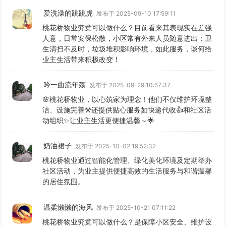
爱洗澡的跳跳虎
发布于 2025-09-10 17:59:11
桃花桥物业究竟可以做什么？目前看来其表现实在差强
人意，日常安保松散，小区常有外来人员随意进出；卫
生清扫不及时，垃圾堆积影响环境，如此服务，谈何给
业主生活带来积极改变！
吟一曲流年殇
发布于 2025-09-29 10:57:37
🌸桃花桥物业，以心筑家为理念！他们不仅维护环境整
洁、设施完善⚒️还提供贴心服务如快递代收👍和社区活
动组织✨让业主生活更便捷温馨～🌟
奶油裙子
发布于 2025-10-02 19:52:32
桃花桥物业通过智能化管理、绿化美化环境及定期举办
社区活动，为业主提供便捷高效的生活服务与和谐温馨
的居住氛围。
温柔懒懒的海风
发布于 2025-10-21 07:11:22
桃花桥物业究竟可以做什么？是保障小区安全、维护设