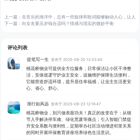
上一篇：
在音乐的海洋中，总有一些旋律和歌词能够触动人心，让人
下一篇：
向女友要压岁钱合适吗？情感与现实的微妙平衡
评论列表
提笔写一生
发布于 2025-08-20 13:33:40
桃花桥物业可提供全方位服务，日常保洁让小区干净整
洁，安保巡逻守护业主安全，设施维护保障生活便利，
它能营造舒适环境，提升居住幸福感，让业主生活更安
心、省心、舒心。
渐行如风远
发布于 2025-08-23 12:16:47
桃花桥物业，别只做表面功夫！真正的改变在于：从细
节入手解决停车难、绿化荒废等痛点；引入智能门禁提
升安全系数与便利性，定期举办社区活动增进邻里关系
的同时开展环保教育讲座培养绿色生活意识。