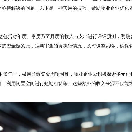
个亟待解决的问题，以下是一些实用的技巧，帮助物业企业优化
,这包括对年度、季度乃至月度的收入与支出进行详细预测，明确
致的资金链紧张，定期审查预算执行情况，及时调整策略，确保
济不景气时，极易导致资金周转困难，物业企业应积极探索多元化
目、利用闲置空间进行短期租赁等，这些额外的收入来源不仅能