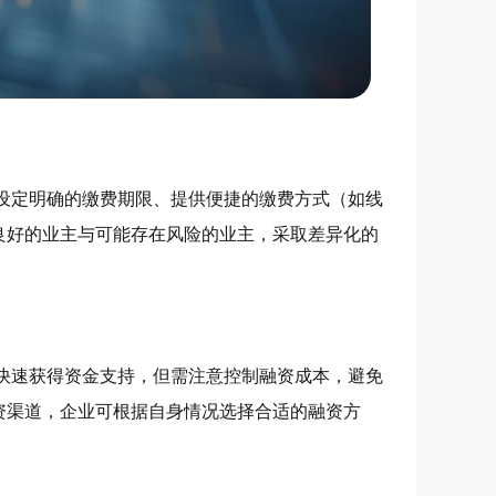
设定明确的缴费期限、提供便捷的缴费方式（如线
良好的业主与可能存在风险的业主，采取差异化的
快速获得资金支持，但需注意控制融资成本，避免
资渠道，企业可根据自身情况选择合适的融资方