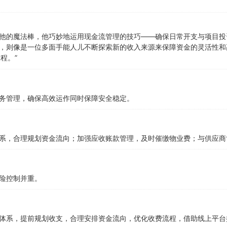
他的魔法棒，他巧妙地运用现金流管理的技巧——确保日常开支与项目投
，则像是一位多面手能人儿不断探索新的收入来源来保障资金的灵活性和
程。”
务管理，确保高效运作同时保障安全稳定。
系，合理规划资金流向；加强应收账款管理，及时催缴物业费；与供应商
险控制并重。
体系，提前规划收支，合理安排资金流向，优化收费流程，借助线上平台