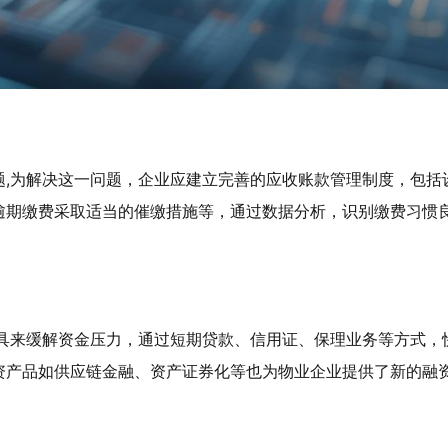
题,为解决这一问题，企业应建立完善的应收账款管理制度，包括
逾期缴费采取适当的催缴措施等，通过数据分析，识别缴费习惯
工具来缓解资金压力，通过短期贷款、信用证、保理业务等方式，
资产品如供应链金融、资产证券化等也为物业企业提供了新的融