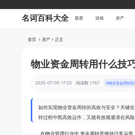
名词百科大全
股票
游戏
房产
首页
房产
正文
物业资金周转用什么技
2025-07-05 17:23
阅读数 1767
#物业资金周转技
如何实现物业资金周转的高效与安全？关键在
转过程中既高效运作，又能有效规避潜在风险
在物业管理行业中,资金周转是维持日常运