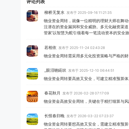
评论列表
柳桥无复水
发布于 2025-09-16 11:21:35
物业资金周转，就像一位精明的理财大师在舞动
注潜在的资金漏洞和安全威胁。多元化融资渠道
管家’以智慧为舵引领着每一笔流动资本的安全旅
若相依
发布于 2025-11-24 02:43:28
物业资金周转需采用多元化投资策略与严格的财
_眼泪啲錵吙
发布于 2025-12-10 06:44:51
物业资金周转要高效又安全，可建立精准预算体
春花秋月
发布于 2026-02-28 07:17:09
物业资金高效安全周转，关键在于精打细算与风
长恨春归晚
发布于 2026-03-22 07:23:37
物业资金周转要想高效又安全，需建立精准预算