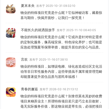
夏末未央
发布于 2025-10-31 09:32:10
物业的特殊项目究竟是什么呢？它似神秘访客，藏着惊
喜与期待，快揭开面纱，让我们一探究竟！
不能长久的就洒脱放手
发布于 2025-11-10 06:40:05
物业的特殊项目究竟是什么呢？它或许是针对特定需求
的定制化服务，像高端安保、特色绿化养护；也可能是
应急处理预案等保障举措，能提升居住的安心与品质。
言欢
发布于 2025-11-16 07:38:10
物业的特殊项目，如增设电梯、绿化改造或社区文化活
动等非日常性服务内容，这些举措虽不属常规管理范畴
却能显著提升居住品质与居民幸福感！
青春的邂逅
发布于 2026-02-16 21:13:12
物业的特殊项目究竟是什么呢？别拿些莫名其妙的收费
项目来糊弄业主！所谓特殊项目若只是巧立名目敛财，
毫无实际服务价值，那这物业就是寄生虫，必须把项目