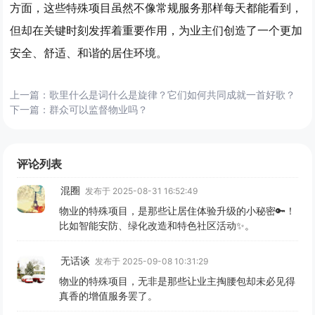
方面，这些特殊项目虽然不像常规服务那样每天都能看到，
但却在关键时刻发挥着重要作用，为业主们创造了一个更加
安全、舒适、和谐的居住环境。
上一篇：
歌里什么是词什么是旋律？它们如何共同成就一首好歌？
下一篇：
群众可以监督物业吗？
评论列表
混圈
发布于 2025-08-31 16:52:49
物业的特殊项目，是那些让居住体验升级的小秘密🔑！
比如智能安防、绿化改造和特色社区活动✨。
无话谈
发布于 2025-09-08 10:31:29
物业的特殊项目，无非是那些让业主掏腰包却未必见得
真香的增值服务罢了。