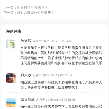
上一篇：
明日股市可抄底吗？
下一篇：
AI对话模型公司有哪些？
评论列表
秋雨迟
发布于 2025-06-29 15:19:38
当物业施工出现过失时，应首先明确责任归属并立即采
取补救措施，同时加强沟通与业主的交流以减少误解和
不满情绪的产生；最后通过法律途径或协商解决纠纷确
保问题得到妥善处理和维护各方权益平衡稳定社区关系
拭朱砂
发布于 2025-07-29 02:45:48
物业施工过失绝不能姑息！必须彻查责任，严惩涉事人
员，快速整改弥补损失，给业主交代！
落日航班
发布于 2025-08-05 08:58:56
物业施工过失处理需多管齐下，首先应及时查明原因和