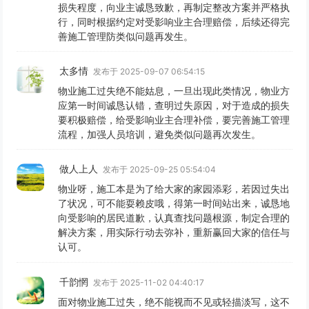
损失程度，向业主诚恳致歉，再制定整改方案并严格执
行，同时根据约定对受影响业主合理赔偿，后续还得完
善施工管理防类似问题再发生。
太多情
发布于 2025-09-07 06:54:15
物业施工过失绝不能姑息，一旦出现此类情况，物业方
应第一时间诚恳认错，查明过失原因，对于造成的损失
要积极赔偿，给受影响业主合理补偿，要完善施工管理
流程，加强人员培训，避免类似问题再次发生。
做人上人
发布于 2025-09-25 05:54:04
物业呀，施工本是为了给大家的家园添彩，若因过失出
了状况，可不能耍赖皮哦，得第一时间站出来，诚恳地
向受影响的居民道歉，认真查找问题根源，制定合理的
解决方案，用实际行动去弥补，重新赢回大家的信任与
认可。
千韵惘
发布于 2025-11-02 04:40:17
面对物业施工过失，绝不能视而不见或轻描淡写，这不