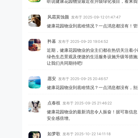
听说健康花园物业最近在升级绿化项目，看来我
风霜莫蚀颜
发布于 2025-09-12 01:47:47
健康花园物业到底啥情况？一点消息都没有！管
矜暮
发布于 2025-09-20 19:04:52
近期，健康花园物业的业主们都在热切关注着小
绿色生态景观及便捷的生活服务设施升级等措施
让我们共同期待吧!
愿安
发布于 2025-09-25 20:46:57
健康花园物业到底啥情况？一点消息都没有，别
点春枝
发布于 2025-09-25 21:46:22
健康花园物业的最新消息令人振奋！据可靠信息
安全感倍增。
如梦歌
发布于 2025-10-22 14:11:18