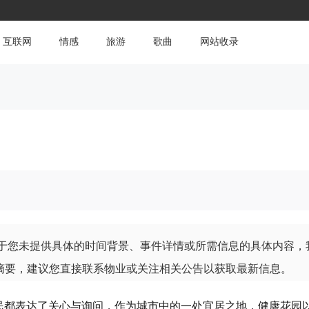
互联网
情感
旅游
歌曲
网站收录
？
由于您未提供具体的时间背景、事件详情或所需信息的具体内容，
的摘要，建议您直接联系物业或关注相关公告以获取最新信息。
民都表达了关心与询问，作为城市中的一处宜居之地，健康花园