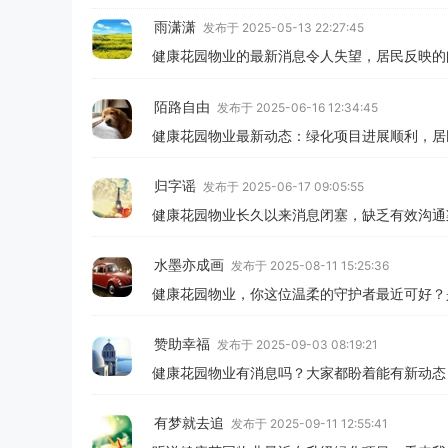
雨潇潇
发布于 2025-05-13 22:27:45
健康花园物业的最新消息令人失望，居民反映的
陌路自由
发布于 2025-06-16 12:34:45
健康花园物业最新动态：绿化项目进展顺利，居
归字谣
发布于 2025-06-17 09:05:55
健康花园物业长久以来消息闭塞，缺乏有效沟通
水墨亦成画
发布于 2025-08-11 15:25:36
健康花园物业，你这位温柔的守护者最近可好？
赞助幸福
发布于 2025-09-03 08:19:21
健康花园物业有消息吗？大家都盼着能有新动态
有梦就去追
发布于 2025-09-11 12:55:41