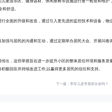
的儿童游乐区、健身器材、休闲座椅等设施进行逐一检查和维护
全和舒适。
进行全面的升级和改造，通过引入更先进的监控技术和设备，物
将加强与居民的沟通和互动，通过定期举办居民大会、开展问卷调
措传出，这些举措旨在进一步提升小区的整体居住环境和服务质
将积极回应并持续改进工作,以赢得更多居民的信任和支持。
下一篇：
李菲儿是李晨前女友吗？