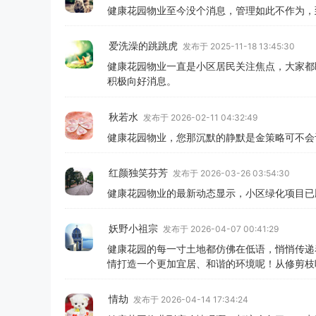
健康花园物业至今没个消息，管理如此不作为，
爱洗澡的跳跳虎
发布于 2025-11-18 13:45:30
健康花园物业一直是小区居民关注焦点，大家都
积极向好消息。
秋若水
发布于 2026-02-11 04:32:49
健康花园物业，您那沉默的静默是金策略可不会
红颜独笑芬芳
发布于 2026-03-26 03:54:30
健康花园物业的最新动态显示，小区绿化项目已
妖野小祖宗
发布于 2026-04-07 00:41:29
健康花园的每一寸土地都仿佛在低语，悄悄传递
情打造一个更加宜居、和谐的环境呢！从修剪枝
情劫
发布于 2026-04-14 17:34:24