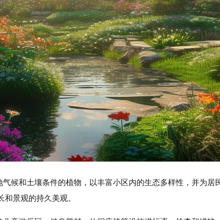
地气候和土壤条件的植物，以丰富小区内的生态多样性，并为居
长和景观的持久美观。