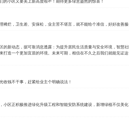
们的小区又要美上新高度啦🌱！期待更多绿意盎然的惊喜！
理稀烂，卫生差、安保松，业主苦不堪言，就不能给个准信，好好改善服
区的新动态，据可靠消息透露：为提升居民生活质量与安全环境，智慧社
来打造一个更加宜居的环境。未来可期，相信在不久之后我们就能见证这
光收钱不干事，赶紧给业主个明确说法！
，小区正积极推进绿化升级工程和智能安防系统建设，新增绿植不仅美化