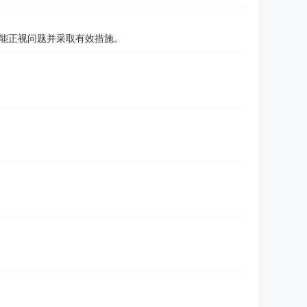
能正视问题并采取有效措施。