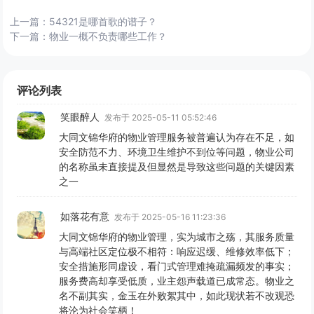
上一篇：
54321是哪首歌的谱子？
下一篇：
物业一概不负责哪些工作？
评论列表
笑眼醉人
发布于 2025-05-11 05:52:46
大同文锦华府的物业管理服务被普遍认为存在不足，如
安全防范不力、环境卫生维护不到位等问题，物业公司
的名称虽未直接提及但显然是导致这些问题的关键因素
之一
如落花有意
发布于 2025-05-16 11:23:36
大同文锦华府的物业管理，实为城市之殇，其服务质量
与高端社区定位极不相符：响应迟缓、维修效率低下；
安全措施形同虚设，看门式管理难掩疏漏频发的事实；
服务费高却享受低质，业主怨声载道已成常态。物业之
名不副其实，金玉在外败絮其中，如此现状若不改观恐
将沦为社会笑柄！