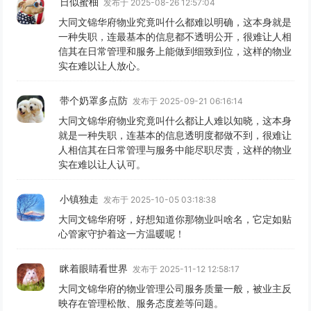
日似蜜柚
发布于 2025-08-26 12:57:04
大同文锦华府物业究竟叫什么都难以明确，这本身就是
一种失职，连最基本的信息都不透明公开，很难让人相
信其在日常管理和服务上能做到细致到位，这样的物业
实在难以让人放心。
带个奶罩多点防
发布于 2025-09-21 06:16:14
大同文锦华府物业究竟叫什么都让人难以知晓，这本身
就是一种失职，连基本的信息透明度都做不到，很难让
人相信其在日常管理与服务中能尽职尽责，这样的物业
实在难以让人认可。
小镇独走
发布于 2025-10-05 03:18:38
大同文锦华府呀，好想知道你那物业叫啥名，它定如贴
心管家守护着这一方温暖呢！
眯着眼睛看世界
发布于 2025-11-12 12:58:17
大同文锦华府的物业管理公司服务质量一般，被业主反
映存在管理松散、服务态度差等问题。