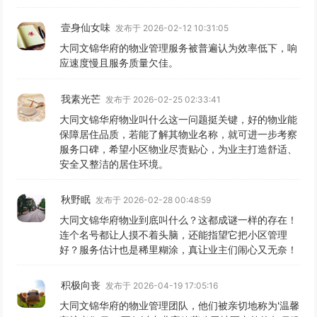
壹身仙女味
发布于 2026-02-12 10:31:05
大同文锦华府的物业管理服务被普遍认为效率低下，响
应速度慢且服务质量欠佳。
我素光芒
发布于 2026-02-25 02:33:41
大同文锦华府物业叫什么这一问题挺关键，好的物业能
保障居住品质，若能了解其物业名称，就可进一步考察
服务口碑，希望小区物业尽责贴心，为业主打造舒适、
安全又整洁的居住环境。
秋野眠
发布于 2026-02-28 00:48:59
大同文锦华府物业到底叫什么？这都成谜一样的存在！
连个名号都让人摸不着头脑，还能指望它把小区管理
好？服务估计也是稀里糊涂，真让业主们闹心又无奈！
积极向丧
发布于 2026-04-19 17:05:16
大同文锦华府的物业管理团队，他们被亲切地称为'温馨